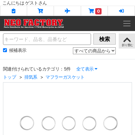
こんにちは ゲストさん
0
Name
検索
候補表示
関連付けられているカテゴリ：5件
全て表示
トップ
排気系
マフラーガスケット