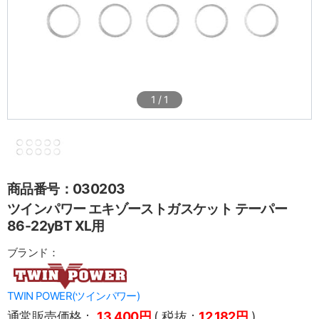
1
/
1
商品番号：030203
ツインパワー エキゾーストガスケット テーパー
86-22yBT XL用
ブランド：
TWIN POWER(ツインパワー)
通常販売価格：
13,400円
( 税抜：
12,182円
)