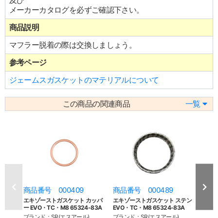
及び
メーカーカタログを必ずご確認下さい。
商品説明
マフラー脱着の際は交換しましょう。
参考ページ
ジェームスガスケットのマテリアルについて
この商品の関連商品
一覧
商品番号 000409
商品番号 000489
商品
エキゾーストガスケット カッパ
エキゾーストガスケット ステン
エキ
ー EVO・TC・M8 65324-83A
EVO・TC・M8 65324-83A
イヤー 
ブランド：SR(エスアール)
ブランド：SR(エスアール)
ブラン