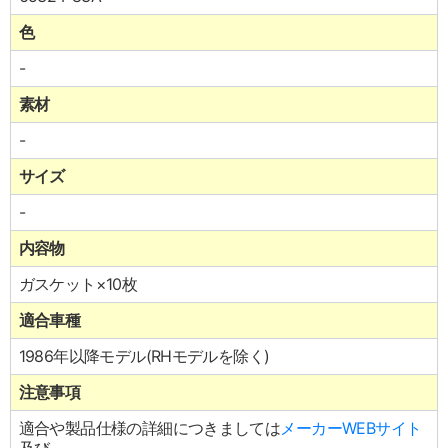
色
-
素材
-
サイズ
-
内容物
ガスケット×10枚
適合車種
1986年以降モデル(RHモデルを除く)
注意事項
適合や製品仕様の詳細につきましては
メーカーWEBサイト