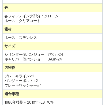
色
各フィッテイング部分：クローム
ホース：クリアコート
素材
ホース：ステンレス
サイズ
シリンダー側バンジョー：7/16in-24
キャリパー側バンジョー：3/8in-24
内容物
ブレーキライン×1
バンジョーボルト×2
ブレーキワッシャー×4
適合車種
1986年後期～2010年FLST/C/F