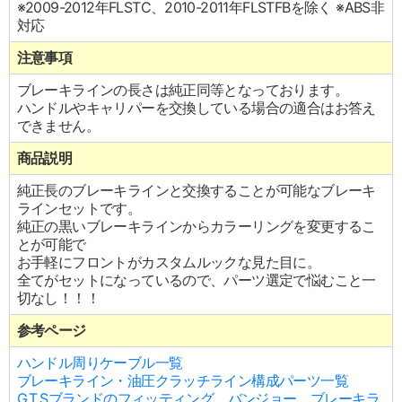
※2009-2012年FLSTC、2010-2011年FLSTFBを除く ※ABS非
対応
注意事項
ブレーキラインの長さは純正同等となっております。
ハンドルやキャリパーを交換している場合の適合はお答え
できません。
商品説明
純正長のブレーキラインと交換することが可能なブレーキ
ラインセットです。
純正の黒いブレーキラインからカラーリングを変更するこ
とが可能で
お手軽にフロントがカスタムルックな見た目に。
全てがセットになっているので、パーツ選定で悩むこと一
切なし！！！
参考ページ
ハンドル周りケーブル一覧
ブレーキライン・油圧クラッチライン構成パーツ一覧
G.T.Sブランドのフィッティング、バンジョー、ブレーキラ