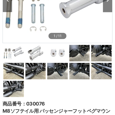
1
/
11
商品番号：030076
M8ソフテイル用 パッセンジャーフットペグマウン