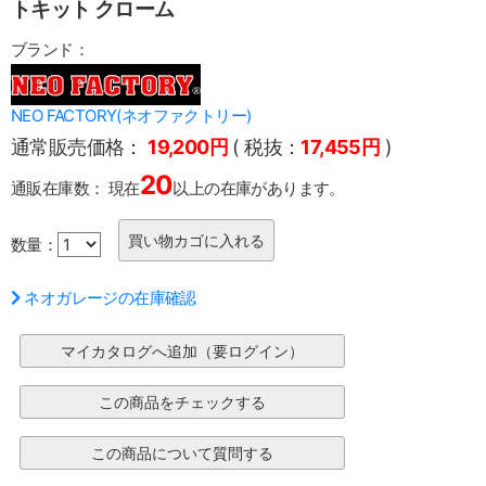
トキット クローム
ブランド：
NEO FACTORY(ネオファクトリー)
通常販売価格：
19,200円
( 税抜：
17,455円
)
20
通販在庫数：
現在
以上の在庫があります。
数量：
ネオガレージの在庫確認