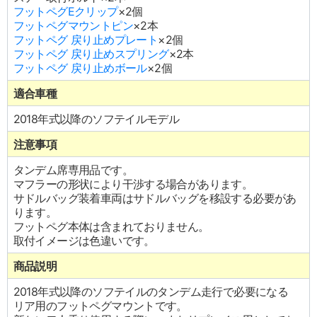
フットペグEクリップ
×2個
フットペグマウントピン
×2本
フットペグ 戻り止めプレート
×2個
フットペグ 戻り止めスプリング
×2本
フットペグ 戻り止めボール
×2個
適合車種
2018年式以降のソフテイルモデル
注意事項
タンデム席専用品です。
マフラーの形状により干渉する場合があります。
サドルバッグ装着車両はサドルバッグを移設する必要があ
ります。
フットペグ本体は含まれておりません。
取付イメージは色違いです。
商品説明
2018年式以降のソフテイルのタンデム走行で必要になる
リア用のフットペグマウントです。