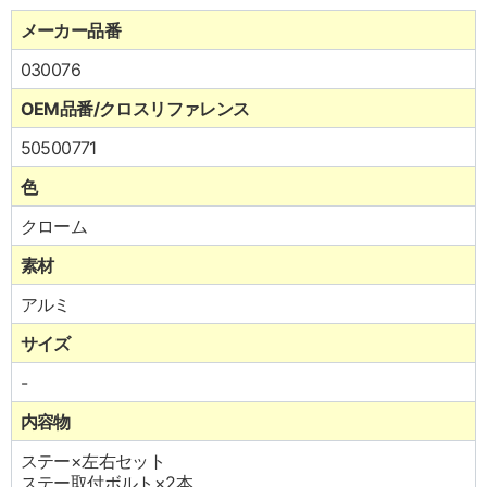
メーカー品番
030076
OEM品番/クロスリファレンス
50500771
色
クローム
素材
アルミ
サイズ
-
内容物
ステー×左右セット
ステー取付ボルト×2本