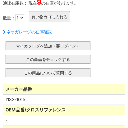
9
通販在庫数：
現在
の在庫があります。
数量：
ネオガレージの在庫確認
メーカー品番
1133-1015
OEM品番/クロスリファレンス
-