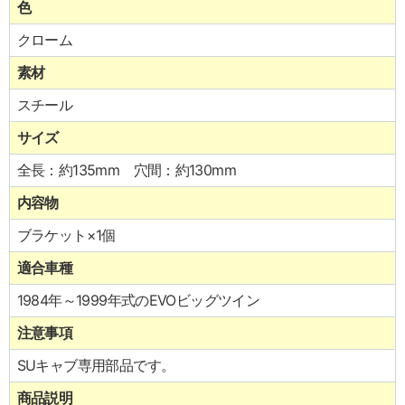
色
クローム
素材
スチール
サイズ
全長：約135mm 穴間：約130mm
内容物
ブラケット×1個
適合車種
1984年～1999年式のEVOビッグツイン
注意事項
SUキャブ専用部品です。
商品説明