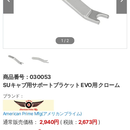
1
/
2
商品番号：030053
SUキャブ用サポートブラケット EVO用 クローム
ブランド：
American Prime Mfg(アメリカンプライム)
通常販売価格：
2,940円
( 税抜：
2,673円
)