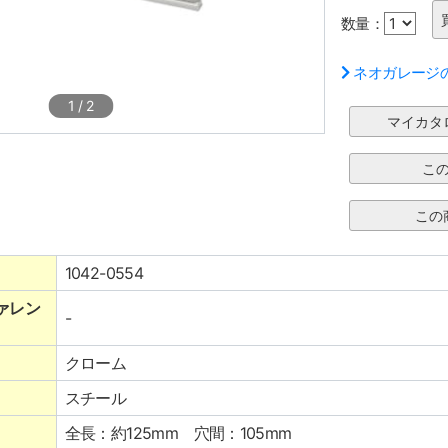
数量：
ネオガレージ
1
/
2
1042-0554
ァレン
-
クローム
スチール
全長：約125mm 穴間：105mm