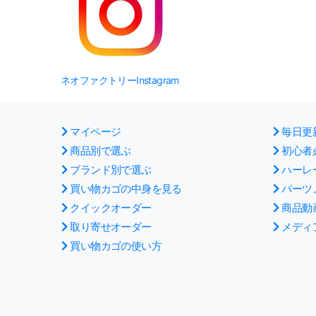
ネオファクトリーInstagram
マイページ
毎日更
商品別で選ぶ
初心者
ブランド別で選ぶ
ハーレ
買い物カゴの中身を見る
パーツ
クイックオーダー
商品動
取り寄せオーダー
メディ
買い物カゴの使い方