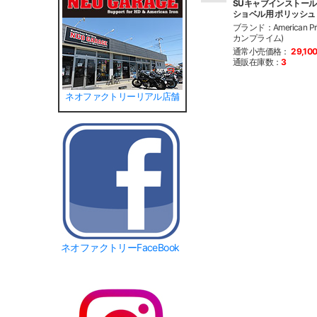
SUキャブインストールキ
ショベル用 ポリッシュ
ブランド：American Pr
カンプライム)
通常小売価格：
29,10
通販在庫数：
3
ネオファクトリーリアル店舗
ネオファクトリーFaceBook