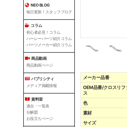
NEO BLOG
毎日更新！スタッフブログ
コラム
初心者必見！コラム
ハーレーパーツ紹介コラム
パーツメーカー紹介コラム
商品動画
商品動画ページ
メーカー品番
パブリシティ
メディア掲載情報
OEM品番/クロスリフ
ス
資料室
色
適合・一覧表
分解図
素材
お役立ちページ
サイズ