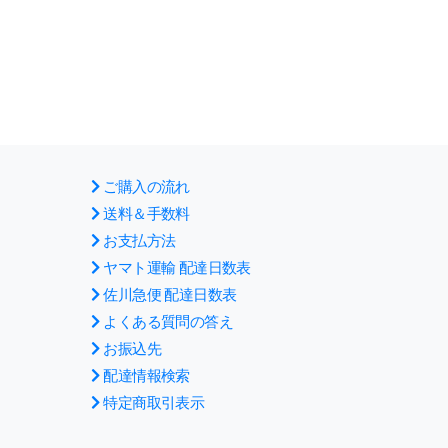
ご購入の流れ
送料＆手数料
お支払方法
ヤマト運輸 配達日数表
佐川急便 配達日数表
よくある質問の答え
お振込先
配達情報検索
特定商取引表示