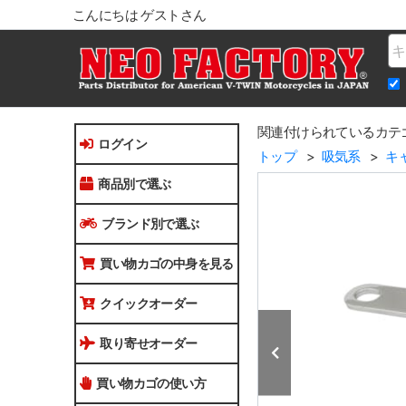
こんにちは ゲストさん
Na
関連付けられているカテ
ログイン
トップ
吸気系
キ
商品別で選ぶ
ブランド別で選ぶ
買い物カゴの中身を見る
クイックオーダー
取り寄せオーダー
買い物カゴの使い方