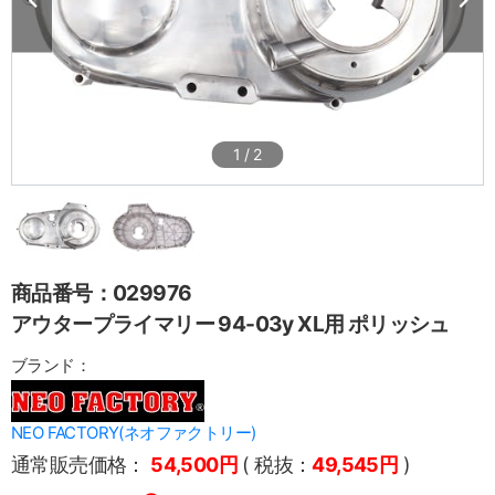
1
/
2
商品番号：029976
アウタープライマリー 94-03y XL用 ポリッシュ
ブランド：
NEO FACTORY(ネオファクトリー)
通常販売価格：
54,500円
( 税抜：
49,545円
)