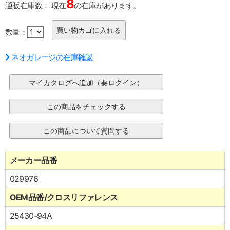
8
通販在庫数：
現在
の在庫があります。
数量：
ネオガレージの在庫確認
メーカー品番
029976
OEM品番/クロスリファレンス
25430-94A