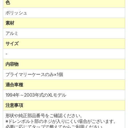
色
ポリッシュ
素材
アルミ
サイズ
-
内容物
プライマリーケースのみ×1個
適合車種
1994年～2003年式のXLモデル
注意事項
形状や純正部品番号をご確認ください。
※ドレンボルト部のネジが入りにくい場合がございます。
必要に応じてタップで整えてからご利用ください。