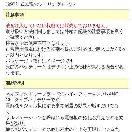
1997年式以降のツーリングモデル
注意事項
液を注入していない状態では販売しておりません。
取り扱い方法に関しましては外箱に記載の注意事項を良く
ご確認ください。
横置きでは使用不可となります。
正常使用環境における初期不良のご対応はご購入日から6ヶ
月以内となります。
パッケージ（箱）はイメージです。
実際のバッテリーとはデザイン上の仕様が異なる場合があ
ります。
商品説明
ネオファクトリーブランドのハイパフォーマンスNANO-
GELタイプバッテリーです。
電解液をジェル状にする事で耐震の効果が増すだけでな
く、
サルフェーションと呼ばれる電極板の劣化も抑えられる効
果があり、
通常のバッテリーと比較し寿命の向上を実現している点