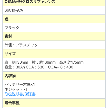
OEM品番/クロスリファレンス
66010-97A
色
ブラック
素材
外側：プラスチック
サイズ
縦：約130mm 横：約166mm 高さ:約175mm
容量：30Ah CCA：530 CCA/-18：400
内容物
バッテリー本体×1
ネジセット×1
取扱説明書/保証書
適合車種