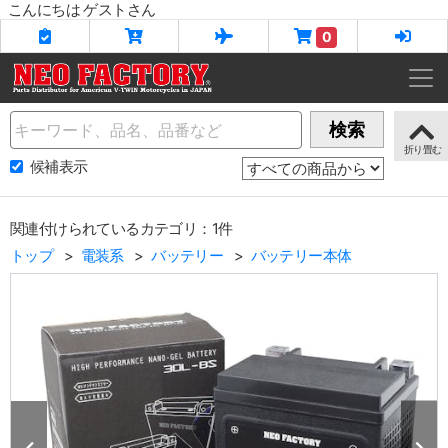
こんにちは ゲストさん
0
Name
検索
候補表示
関連付けられているカテゴリ：1件
トップ
電装系
バッテリー
バッテリー本体