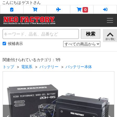
こんにちは ゲストさん
0
Name
検索
候補表示
関連付けられているカテゴリ：1件
トップ
電装系
バッテリー
バッテリー本体