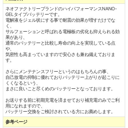
ネオファクトリーブランドのハイパフォーマンスNANO-
GELタイプバッテリーです。
電解液をジェル状にする事で耐震の効果が増すだけでな
く、
サルフェーションと呼ばれる電極板の劣化も抑えられる効
果があり、
通常のバッテリーと比較し寿命の向上を実現している点
や、
気密性も高まっていますので安心さも兼ね備えておりま
す。
さらにメンテナンスフリーというのはもちろんの事、
自己放電の抑制に優れておりバッテリー上がりが起こりに
くくなるという、
まさに良いこと尽くめのバッテリーとなっております。
お送りする前に初期充電を済ませており補充電のみでご利
用になれますので、
バッテリー交換をご検討されている方にお薦めします。
参考ページ