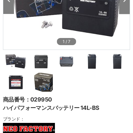
1
/
7
商品番号：029950
ハイパフォーマンスバッテリー 14L-BS
ブランド：