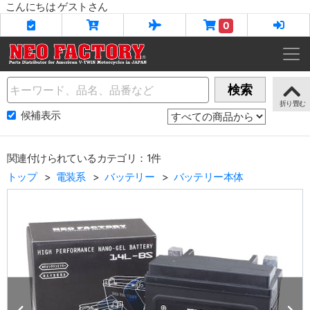
こんにちは ゲストさん
0
Name
検索
候補表示
関連付けられているカテゴリ：1件
トップ
電装系
バッテリー
バッテリー本体