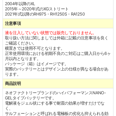
2004年以降のXL
2015年～2020年式のXGストリート
2021年式以降のRH975・RH1250S・RA1250
注意事項
液を注入していない状態では販売しておりません。
取り扱い方法に関しましては外箱に記載の注意事項を良く
ご確認ください。
横置きでは使用不可となります。
正常使用環境における初期不良のご対応はご購入日から6ヶ
月以内となります。
パッケージ（箱）はイメージです。
実際のバッテリーとはデザイン上の仕様が異なる場合があ
ります。
商品説明
ネオファクトリーブランドのハイパフォーマンスNANO-
GELタイプバッテリーです。
電解液をジェル状にする事で耐震の効果が増すだけでな
く、
サルフェーションと呼ばれる電極板の劣化も抑えられる効