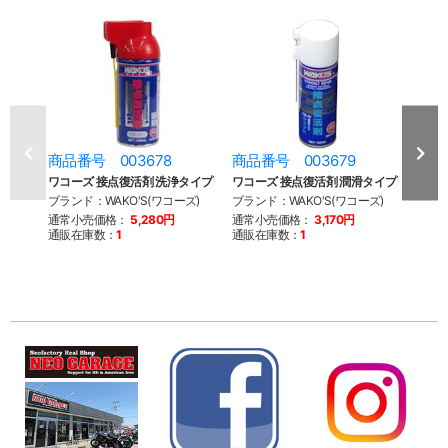
商品番号 003678
商品番号 003679
商品
ワコーズ 接点復活剤 洗浄タイプ
ワコーズ 接点復活剤 潤滑タイプ
ジム
テリー
ブランド：WAKO'S(ワコーズ)
ブランド：WAKO'S(ワコーズ)
ブラン
通常小売価格：
5,280円
通常小売価格：
3,170円
通販在庫数：
1
通販在庫数：
1
通常
通販