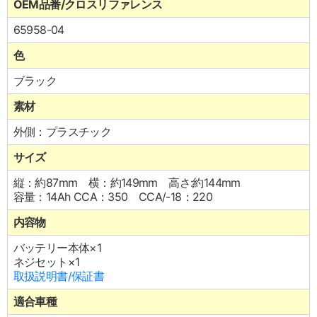
OEM品番/クロスリファレンス
65958-04
色
ブラック
素材
外側：プラスチック
サイズ
縦：約87mm 横：約149mm 高さ:約144mm
容量：14Ah CCA：350 CCA/-18：220
内容物
バッテリー本体×1
ネジセット×1
取扱説明書/保証書
適合車種