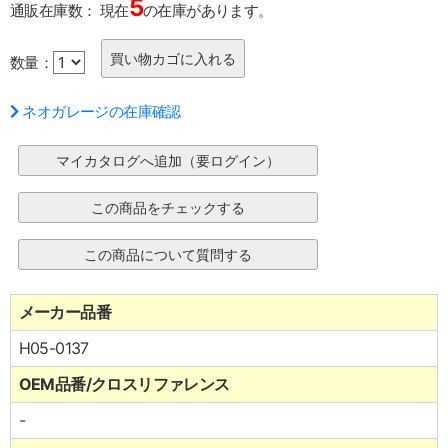
5
通販在庫数：
現在
の在庫があります。
数量：
ネオガレージの在庫確認
メーカー品番
H05-0137
OEM品番/クロスリファレンス
-