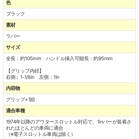
色
ブラック
素材
ラバー
サイズ
全長：約105mm ハンドル挿入可能長：約95mm
【グリップ内径】
右側；1-1/8in 左側：1in
内容物
グリップ×1組
適合車種
1974年以降のアウタースロットル対応で、1inバーが装着さ
れたほとんどの車両に適合
（※電子スロットル車両は除く）