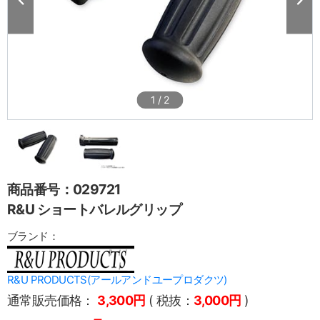
1
/
2
商品番号：029721
R&U ショートバレルグリップ
ブランド：
R&U PRODUCTS(アールアンドユープロダクツ)
通常販売価格：
3,300円
( 税抜：
3,000円
)