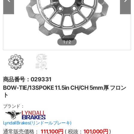
1
/
2
商品番号：029331
BOW-TIE/13SPOKE 11.5in CH/CH 5mm厚 フロン
ト
ブランド：
LyndallBrakes(リンドールブレーキ)
通常販売価格：
111,100円
( 税抜：
101,000円
)