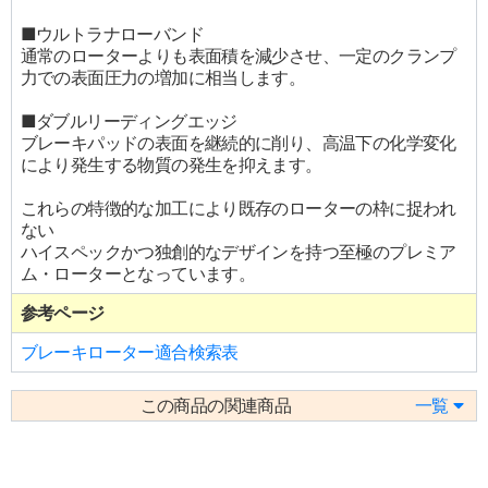
■ウルトラナローバンド
通常のローターよりも表面積を減少させ、一定のクランプ
力での表面圧力の増加に相当します。
■ダブルリーディングエッジ
ブレーキパッドの表面を継続的に削り、高温下の化学変化
により発生する物質の発生を抑えます。
これらの特徴的な加工により既存のローターの枠に捉われ
ない
ハイスペックかつ独創的なデザインを持つ至極のプレミア
ム・ローターとなっています。
参考ページ
ブレーキローター適合検索表
この商品の関連商品
一覧