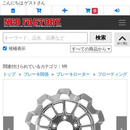
こんにちは ゲストさん
0
Name
検索
候補表示
関連付けられているカテゴリ：1件
トップ
ブレーキ関係
ブレーキローター
フローティング