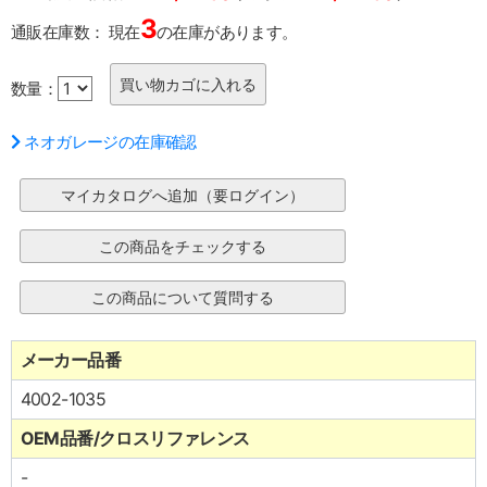
3
通販在庫数：
現在
の在庫があります。
数量：
ネオガレージの在庫確認
メーカー品番
4002-1035
OEM品番/クロスリファレンス
-