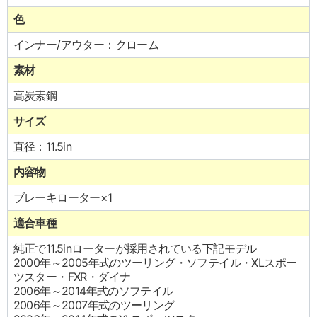
色
インナー/アウター：クローム
素材
高炭素鋼
サイズ
直径：11.5in
内容物
ブレーキローター×1
適合車種
純正で11.5inローターが採用されている下記モデル
2000年～2005年式のツーリング・ソフテイル・XLスポー
ツスター・FXR・ダイナ
2006年～2014年式のソフテイル
2006年～2007年式のツーリング