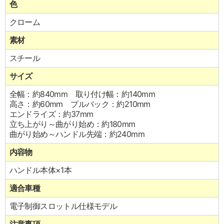
色
クローム
素材
スチール
サイズ
全幅：約840mm 取り付け幅：約140mm
高さ：約60mm プルバック：約210mm
エンドライズ：約37mm
立ち上がり～曲がり始め：約180mm
曲がり始め～ハンドル先端：約240mm
内容物
ハンドル本体×1本
適合車種
電子制御スロットル仕様モデル