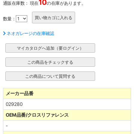
10
通販在庫数：
現在
の在庫があります。
数量：
ネオガレージの在庫確認
メーカー品番
029280
OEM品番/クロスリファレンス
-