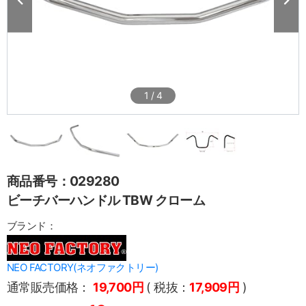
1
/
4
商品番号：029280
ビーチバーハンドル TBW クローム
ブランド：
NEO FACTORY(ネオファクトリー)
通常販売価格：
19,700円
( 税抜：
17,909円
)