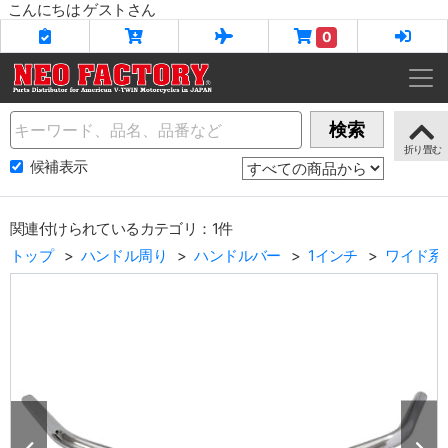
こんにちは ゲストさん
0
Name
検索
候補表示
関連付けられているカテゴリ：1件
トップ
ハンドル周り
ハンドルバー
1インチ
ワイド系