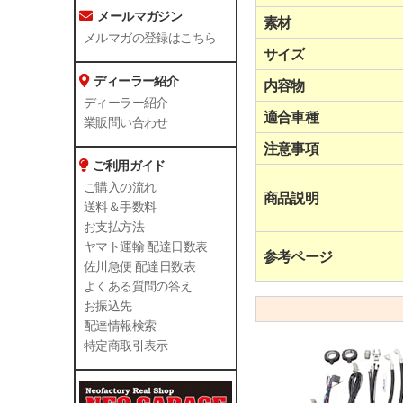
メールマガジン
素材
メルマガの登録はこちら
サイズ
ディーラー紹介
内容物
ディーラー紹介
適合車種
業販問い合わせ
注意事項
ご利用ガイド
ご購入の流れ
商品説明
送料＆手数料
お支払方法
ヤマト運輸 配達日数表
参考ページ
佐川急便 配達日数表
よくある質問の答え
お振込先
配達情報検索
特定商取引表示