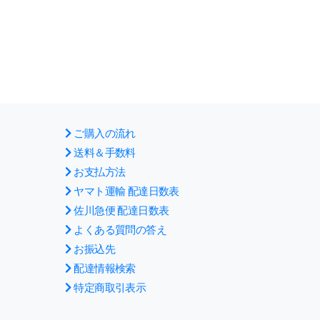
ご購入の流れ
送料＆手数料
お支払方法
ヤマト運輸 配達日数表
佐川急便 配達日数表
よくある質問の答え
お振込先
配達情報検索
特定商取引表示