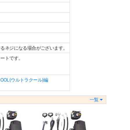
するネジになる場合がございます。
レートです。
OOL(ウルトラクール)編
一覧