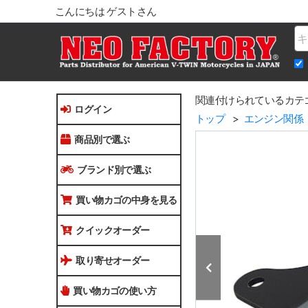
こんにちは ゲストさん
Na
関連付けられているカテ
ログイン
トップ
エンジン関係
商品別で選ぶ
ブランド別で選ぶ
買い物カゴの中身を見る
クイックオーダー
取り寄せオーダー
買い物カゴの使い方