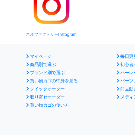
ネオファクトリーInstagram
マイページ
毎日更
商品別で選ぶ
初心者
ブランド別で選ぶ
ハーレ
買い物カゴの中身を見る
パーツ
クイックオーダー
商品動
取り寄せオーダー
メディ
買い物カゴの使い方