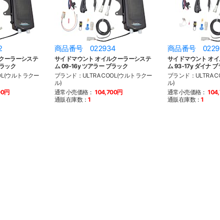
2
商品番号 022934
商品番号 0229
ルクーラーシステ
サイドマウント オイルクーラーシステ
サイドマウント オ
ブラック
ム 09-16y ツアラー ブラック
ム 93-17y ダイナ 
OL(ウルトラクー
ブランド：ULTRA COOL(ウルトラクー
ブランド：ULTRA 
ル)
ル)
00円
通常小売価格：
104,700円
通常小売価格：
104
通販在庫数：
1
通販在庫数：
1