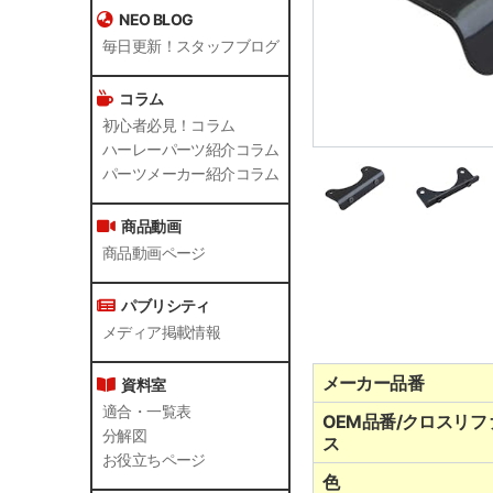
NEO BLOG
毎日更新！スタッフブログ
コラム
初心者必見！コラム
ハーレーパーツ紹介コラム
パーツメーカー紹介コラム
商品動画
商品動画ページ
パブリシティ
メディア掲載情報
メーカー品番
資料室
適合・一覧表
OEM品番/クロスリフ
分解図
ス
お役立ちページ
色