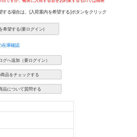
07日ですが、確実に入荷する旨をお約束するものでは御座
望する場合は、[入荷案内を希望する]ボタンをクリック
の在庫確認