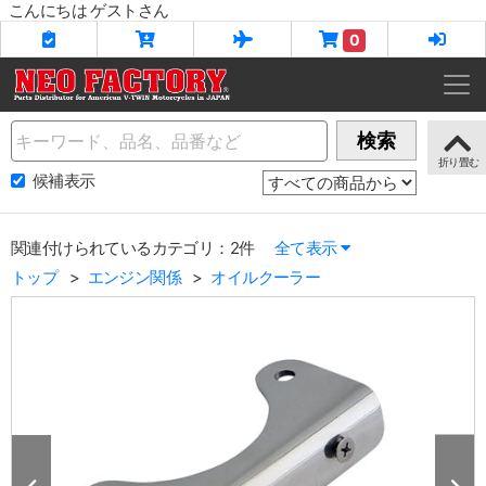
こんにちは ゲストさん
0
Name
検索
候補表示
関連付けられているカテゴリ：2件
全て表示
トップ
エンジン関係
オイルクーラー