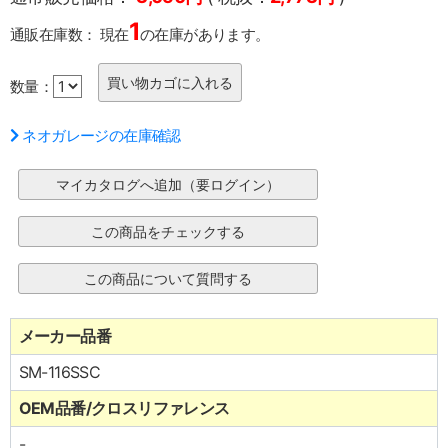
1
通販在庫数：
現在
の在庫があります。
数量：
ネオガレージの在庫確認
メーカー品番
SM-116SSC
OEM品番/クロスリファレンス
-