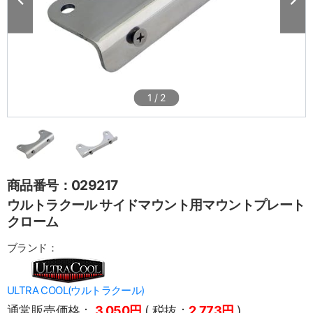
1
/
2
商品番号：029217
ウルトラクール サイドマウント用マウントプレート
クローム
ブランド：
ULTRA COOL(ウルトラクール)
通常販売価格：
3,050円
( 税抜：
2,773円
)