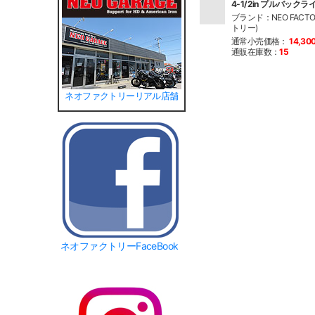
4-1/2in プルバック
ブランド：NEO FACT
トリー)
通常小売価格：
14,30
通販在庫数：
15
ネオファクトリーリアル店舗
ネオファクトリーFaceBook