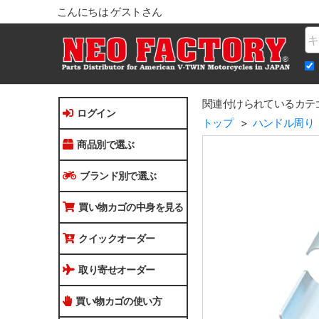
こんにちは ゲストさん
Na
関連付けられているカテ
ログイン
トップ
ハンドル周り
商品別で選ぶ
ブランド別で選ぶ
買い物カゴの中身を見る
クイックオーダー
取り寄せオーダー
買い物カゴの使い方