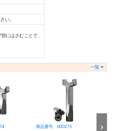
下さい。
ンプ部にはさむことで、
一覧
74
商品番号 000275
商品番号 000