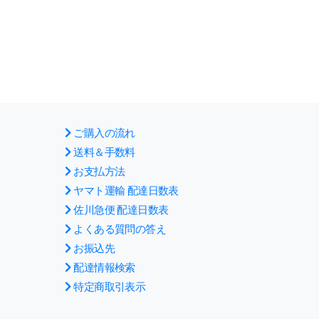
ご購入の流れ
送料＆手数料
お支払方法
ヤマト運輸 配達日数表
佐川急便 配達日数表
よくある質問の答え
お振込先
配達情報検索
特定商取引表示