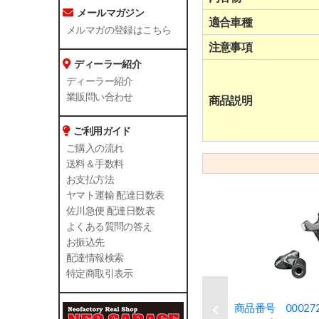
メールマガジン
適合車種
メルマガの登録はこちら
注意事項
ディーラー紹介
ディーラー紹介
業販問い合わせ
商品説明
ご利用ガイド
ご購入の流れ
送料＆手数料
お支払方法
ヤマト運輸 配達日数表
佐川急便 配達日数表
よくある質問の答え
お振込先
配達情報検索
特定商取引表示
商品番号 00027