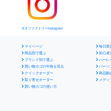
ネオファクトリーInstagram
マイページ
毎日更
商品別で選ぶ
初心者
ブランド別で選ぶ
ハーレ
買い物カゴの中身を見る
パーツ
クイックオーダー
商品動
取り寄せオーダー
メディ
買い物カゴの使い方