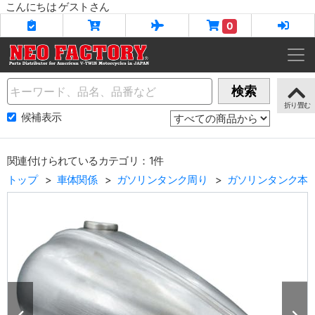
こんにちは ゲストさん
0
Name
検索
候補表示
関連付けられているカテゴリ：1件
トップ
車体関係
ガソリンタンク周り
ガソリンタンク本