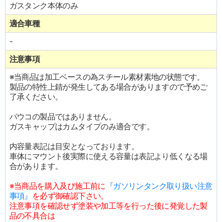
ガスタンク本体のみ
適合車種
-
注意事項
※当商品は加工ベースの為スチール素材素地の状態です。
製品の特性上錆が発生してある場合がありますので予めご
了承ください。
パウコの製品ではありません。
ガスキャップはカムタイプのみ適合です。
内容量表記は目安となっております。
車体にマウント後実際に使える容量は表記より低くなる場
合があります。
※当商品を購入及び施工前に
『ガソリンタンク取り扱い注意
事項』
を必ず御確認下さい。
注意事項を確認せず塗装や加工等を行った後に発覚した製
品の不具合は