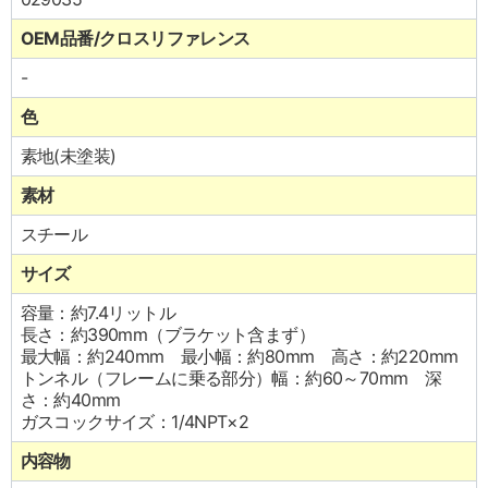
OEM品番/クロスリファレンス
-
色
素地(未塗装)
素材
スチール
サイズ
容量：約7.4リットル
長さ：約390mm（ブラケット含まず）
最大幅：約240mm 最小幅：約80mm 高さ：約220mm
トンネル（フレームに乗る部分）幅：約60～70mm 深
さ：約40mm
ガスコックサイズ：1/4NPT×2
内容物