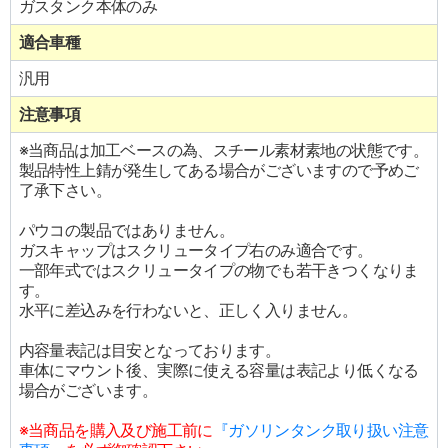
ガスタンク本体のみ
適合車種
汎用
注意事項
※当商品は加工ベースの為、スチール素材素地の状態です。
製品特性上錆が発生してある場合がございますので予めご
了承下さい。
パウコの製品ではありません。
ガスキャップはスクリュータイプ右のみ適合です。
一部年式ではスクリュータイプの物でも若干きつくなりま
す。
水平に差込みを行わないと、正しく入りません。
内容量表記は目安となっております。
車体にマウント後、実際に使える容量は表記より低くなる
場合がございます。
※当商品を購入及び施工前に
『ガソリンタンク取り扱い注意