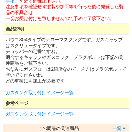
事項』
を必ず御確認下さい。
注意事項を確認せず塗装や加工等を行った後に発覚した製
品の不具合は
一切お受け付けを致しませんので予めご了承下さい。
商品説明
パウコ804タイプのナローマスタングです。ガスキャップ
はスクリュータイプです。
チョッパーの定番ですね。
適合するキャップやガスコック、プラグボルトは下記の関
連商品をご覧下さい。
ちなみにガスフローは2箇所なので、片方はプラグボルトで
塞いでくださいね。
どの車種にも加工が必要です。
ガスタンク取り付けイメージ一覧
参考ページ
ガスタンク取り付けイメージ一覧
この商品の関連商品
一覧