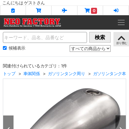
こんにちは ゲストさん
0
Name
検索
候補表示
関連付けられているカテゴリ：1件
トップ
車体関係
ガソリンタンク周り
ガソリンタンク本