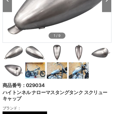
1
/
9
商品番号：029034
ハイトンネル ナローマスタングタンク スクリュー
キャップ
ブランド：