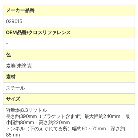
メーカー品番
029015
OEM品番/クロスリファレンス
-
色
素地(未塗装)
素材
スチール
サイズ
容量:約8.3リットル
長さ約390mm（ブラケット含まず）最大幅約240mm 最
小幅約80mm 高さ約220mm
トンネル（下のえぐれてる所）幅約60～70mm 深さ約
85mm