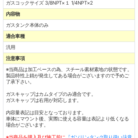
ガスコックサイズ 3/8NPT×１ 1/4NPT×2
内容物
ガスタンク本体のみ
適合車種
汎用
注意事項
※当商品は加工ベースの為、スチール素材素地の状態です。
製品特性上錆が発生してある場合がございますので予めご
了承下さい。
ガスキャップはカムタイプのみ適合です。
ガスキャップは右用が対応します。
内容量表記は目安となっております。
車体にマウント後、実際に使える容量は表記より低くなる
場合がございます。
※当商品を購入及び施工前に
『ガソリンタンク取り扱い注意