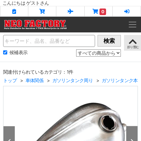
こんにちは ゲストさん
0
Name
検索
候補表示
関連付けられているカテゴリ：1件
トップ
車体関係
ガソリンタンク周り
ガソリンタンク本