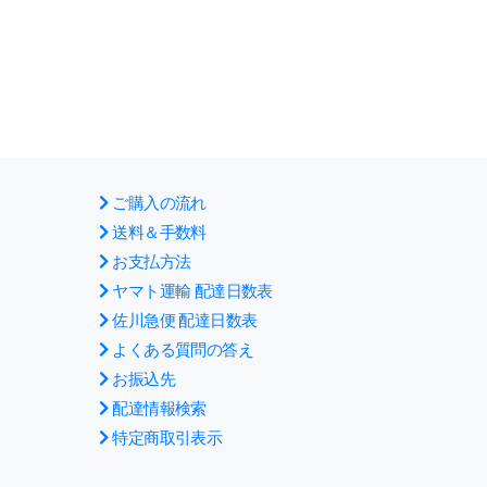
ご購入の流れ
送料＆手数料
お支払方法
ヤマト運輸 配達日数表
佐川急便 配達日数表
よくある質問の答え
お振込先
配達情報検索
特定商取引表示