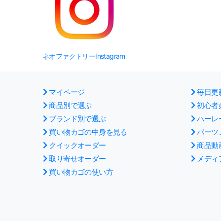
ネオファクトリーInstagram
マイページ
毎日更
商品別で選ぶ
初心者
ブランド別で選ぶ
ハーレ
買い物カゴの中身を見る
パーツ
クイックオーダー
商品動
取り寄せオーダー
メディ
買い物カゴの使い方