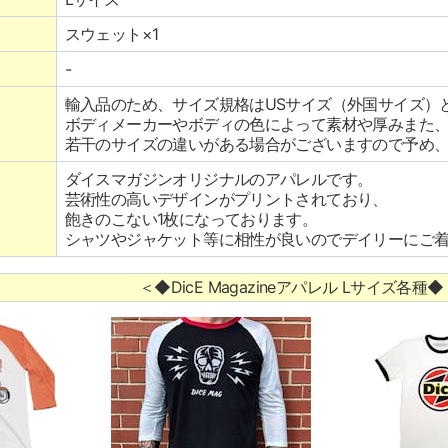
スウェット×1
-
輸入品のため、サイズ規格はUSサイズ（外国サイズ）
ボディメーカーやボディの色によって素材や厚みまた
若干のサイズの違いがある場合がございますので予め
ダイスマガジンオリジナルのアパレルです。
芸術性の高いデザインがプリントされており、
飽きのこない1枚になっております。
シャツやジャケット等に相性が良いのでデイリーにご
＜◆DicE Magazineアパレル Lサイズ各種◆