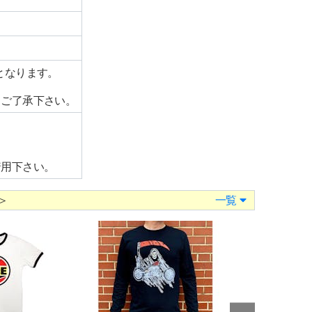
となります。
、
、ご了承下さい。
着用下さい。
＞
一覧