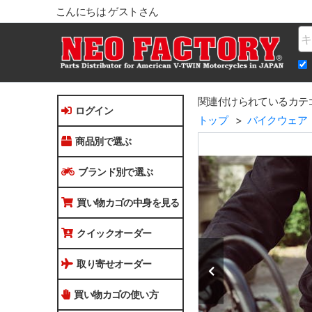
こんにちは ゲストさん
Na
関連付けられているカテ
ログイン
トップ
バイクウェア
商品別で選ぶ
ブランド別で選ぶ
買い物カゴの中身を見る
クイックオーダー
取り寄せオーダー
買い物カゴの使い方