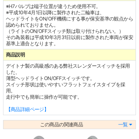
※H7バルブは端子位置が違うため使用不可。
※平成10年4月1日以降に製作された二輪車は、
ヘッドライトをON/OFF機構にする事が保安基準の観点から
認められておりません。
（ライトのON/OFFスイッチ類は取り付けられない。）
その為装着は平成10年3月31日以前に製作された車両が保安
基準上適合となります。
商品説明
デイトナ製の高級感のある弊社スレンダースイッチを採用
した、
薄型ヘッドライトON/OFFスイッチです。
スイッチ形状は使いやすいフラットフェイスタイプを採
用。
走行中でも簡単に操作が可能です。
【商品詳細ページ】
この商品の関連商品
一覧