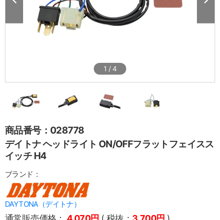
1
/
4
商品番号：028778
デイトナ ヘッドライト ON/OFFフラットフェイスス
イッチ H4
ブランド：
DAYTONA（デイトナ）
通常販売価格：
4,070円
( 税抜：
3,700円
)