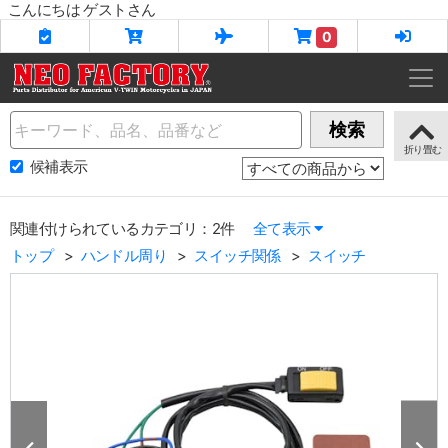
こんにちは ゲストさん
0
Name
検索
候補表示
関連付けられているカテゴリ：2件
全て表示
トップ
ハンドル周り
スイッチ関係
スイッチ