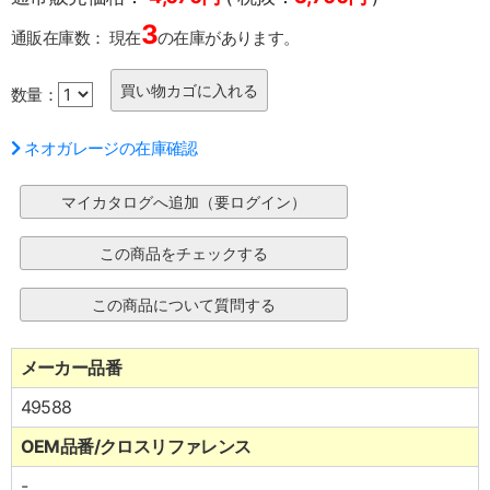
3
通販在庫数：
現在
の在庫があります。
数量：
ネオガレージの在庫確認
メーカー品番
49588
OEM品番/クロスリファレンス
-