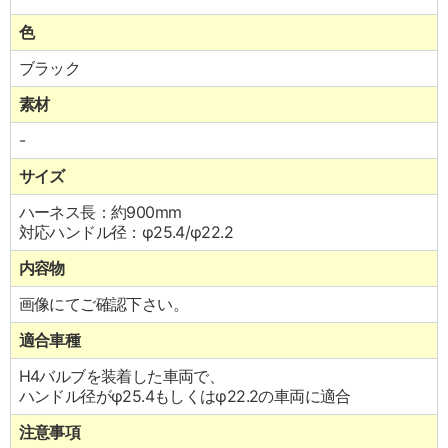
色
ブラック
素材
-
サイズ
ハーネス長：約900mm
対応ハンドル径：φ25.4/φ22.2
内容物
画像にてご確認下さい。
適合車種
H4バルブを装着した車両で、
ハンドル径がφ25.4もしくはφ22.2の車両に適合
注意事項