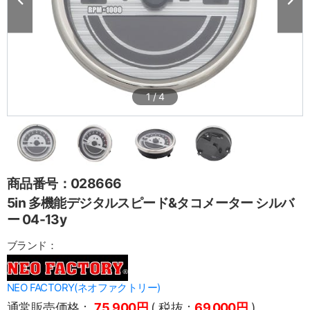
1
/
4
商品番号：028666
5in 多機能デジタルスピード&タコメーター シルバ
ー 04-13y
ブランド：
NEO FACTORY(ネオファクトリー)
通常販売価格：
75,900円
( 税抜：
69,000円
)