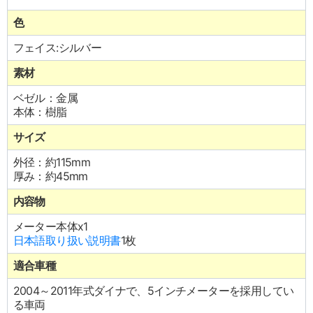
色
フェイス:シルバー
素材
ベゼル：金属
本体：樹脂
サイズ
外径：約115mm
厚み：約45mm
内容物
メーター本体x1
日本語取り扱い説明書
1枚
適合車種
2004～2011年式ダイナで、5インチメーターを採用してい
る車両