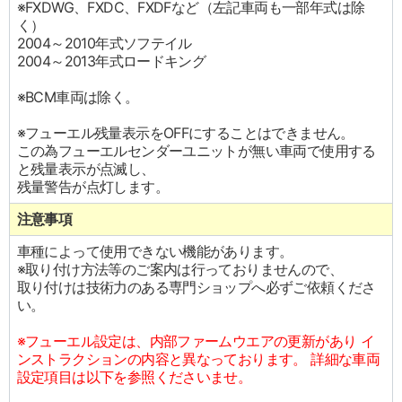
※FXDWG、FXDC、FXDFなど（左記車両も一部年式は除
く）
2004～2010年式ソフテイル
2004～2013年式ロードキング
※BCM車両は除く。
※フューエル残量表示をOFFにすることはできません。
この為フューエルセンダーユニットが無い車両で使用する
と残量表示が点滅し、
残量警告が点灯します。
注意事項
車種によって使用できない機能があります。
※取り付け方法等のご案内は行っておりませんので、
取り付けは技術力のある専門ショップへ必ずご依頼くださ
い。
※フューエル設定は、内部ファームウエアの更新があり イ
ンストラクションの内容と異なっております。 詳細な車両
設定項目は以下を参照くださいませ。