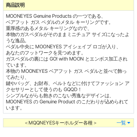
商品説明
MOONEYES Genuine Products の一つである、
ベアフット ガス ペダルのメタル キーリングです。
重厚感のあるメタル キーリングなので、
本物のガスペダルがそのままミニチュア サイズになったよ
うな逸品。
ペダル中央に MOONEYES アイシェイプ ロゴが入り、
あなたのフットワークを見つめます。
ガスペダルの裏には GO! with MOON とエンボス加工され
ています。
本物の MOONEYES ベアフット ガス ペダルと並べて飾っ
てみたり、
鍵やバッグ、お財布、ベルトなどに付けてファッション ア
クセサリーとして使うのも GQQD！
シンプルながらも飽きのこない秀逸なデザインは、
MOONEYES の Genuine Product のこだわりが込められて
います。
＜MQQNEYESキーホルダー各種＞
一覧