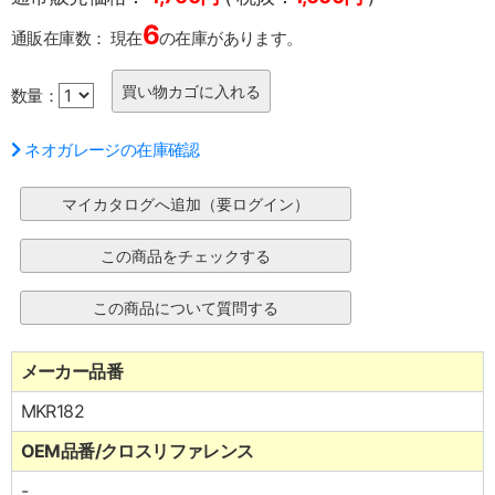
6
通販在庫数：
現在
の在庫があります。
数量：
ネオガレージの在庫確認
メーカー品番
MKR182
OEM品番/クロスリファレンス
-