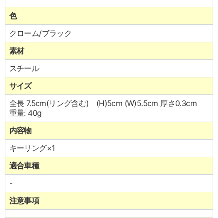
色
クローム/ブラック
素材
スチール
サイズ
全長 7.5cm(リング含む) (H)5cm (W)5.5cm 厚さ0.3cm
重量: 40g
内容物
キーリング×1
適合車種
-
注意事項