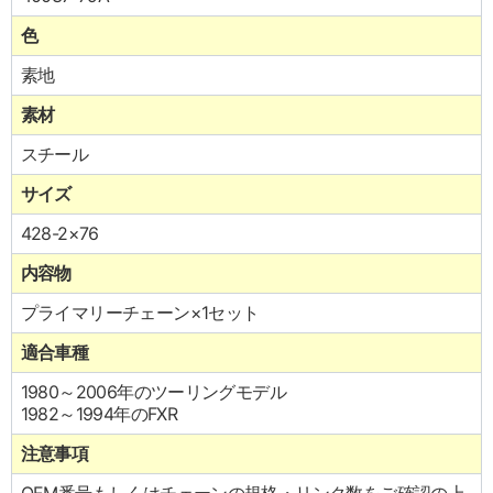
色
素地
素材
スチール
サイズ
428-2×76
内容物
プライマリーチェーン×1セット
適合車種
1980～2006年のツーリングモデル
1982～1994年のFXR
注意事項