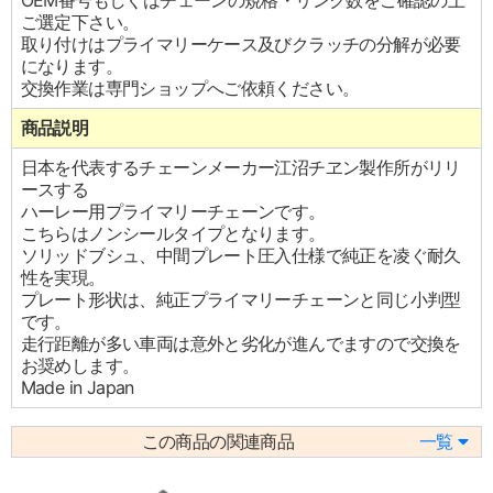
OEM番号もしくはチェーンの規格・リンク数をご確認の上
ご選定下さい。
取り付けはプライマリーケース及びクラッチの分解が必要
になります。
交換作業は専門ショップへご依頼ください。
商品説明
日本を代表するチェーンメーカー江沼チヱン製作所がリリ
ースする
ハーレー用プライマリーチェーンです。
こちらはノンシールタイプとなります。
ソリッドブシュ、中間プレート圧入仕様で純正を凌ぐ耐久
性を実現。
プレート形状は、純正プライマリーチェーンと同じ小判型
です。
走行距離が多い車両は意外と劣化が進んでますので交換を
お奨めします。
Made in Japan
この商品の関連商品
一覧