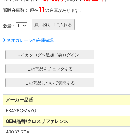
11
通販在庫数：
現在
の在庫があります。
数量：
ネオガレージの在庫確認
メーカー品番
EK428C-2×76
OEM品番/クロスリファレンス
40037-79A