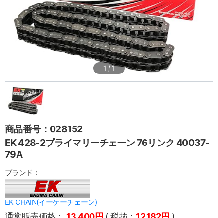
1
/
1
商品番号：028152
EK 428-2プライマリーチェーン 76リンク 40037-
79A
ブランド：
EK CHAIN(イーケーチェーン)
通常販売価格：
13,400円
( 税抜：
12,182円
)