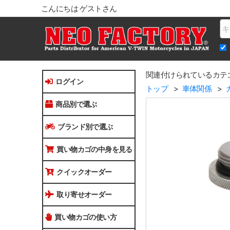
こんにちは ゲストさん
Na
関連付けられているカテ
ログイン
トップ
車体関係
商品別で選ぶ
ブランド別で選ぶ
買い物カゴの中身を見る
クイックオーダー
取り寄せオーダー
買い物カゴの使い方