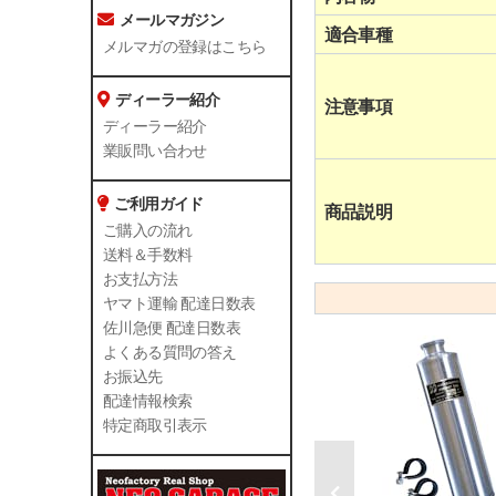
メールマガジン
適合車種
メルマガの登録はこちら
ディーラー紹介
注意事項
ディーラー紹介
業販問い合わせ
ご利用ガイド
商品説明
ご購入の流れ
送料＆手数料
お支払方法
ヤマト運輸 配達日数表
佐川急便 配達日数表
よくある質問の答え
お振込先
配達情報検索
特定商取引表示