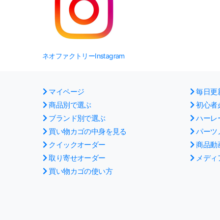
ネオファクトリーInstagram
マイページ
毎日更
商品別で選ぶ
初心者
ブランド別で選ぶ
ハーレ
買い物カゴの中身を見る
パーツ
クイックオーダー
商品動
取り寄せオーダー
メディ
買い物カゴの使い方