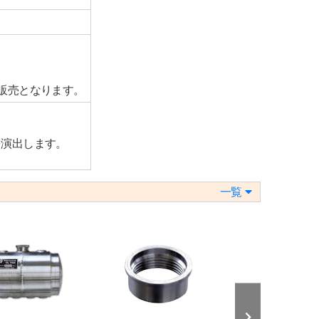
、
販売となります。
を演出します。
一覧