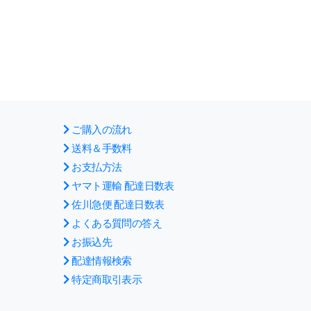
ご購入の流れ
送料＆手数料
お支払方法
ヤマト運輸 配達日数表
佐川急便 配達日数表
よくある質問の答え
お振込先
配達情報検索
特定商取引表示