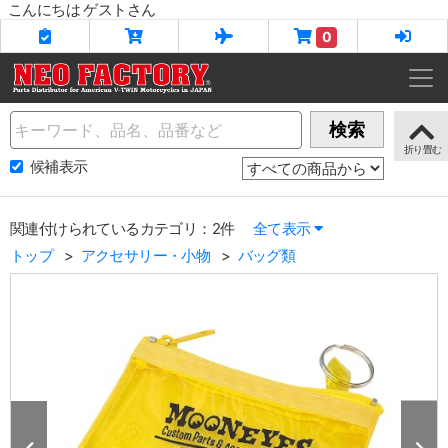
こんにちは ゲストさん
0
Name
検索
候補表示
関連付けられているカテゴリ：2件
全て表示
トップ
アクセサリー・小物
バッグ類