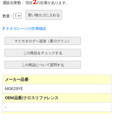
2
通販在庫数：
現在
の在庫があります。
数量：
ネオガレージの在庫確認
メーカー品番
MG629YE
OEM品番/クロスリファレンス
-