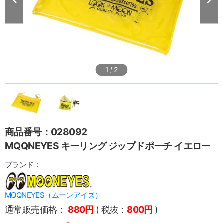
1
/
2
商品番号：028092
MQQNEYES キーリング ジップドポーチ イエロー
ブランド：
MQQNEYES（ムーンアイズ）
通常販売価格：
880円
( 税抜：
800円
)