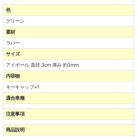
色
グリーン
素材
ラバー
サイズ
アイボール 直径 3cm 厚み 約3mm
内容物
キーキャップ×1
適合車種
注意事項
商品説明