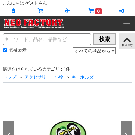
こんにちは ゲストさん
0
Name
検索
候補表示
関連付けられているカテゴリ：1件
トップ
アクセサリー・小物
キーホルダー