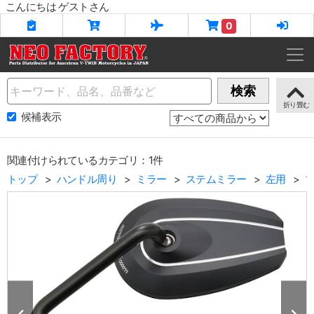
こんにちは ゲストさん
0
Name
検索
候補表示
関連付けられているカテゴリ：1件
トップ
ハンドル周り
ミラー
ステムミラー
左用