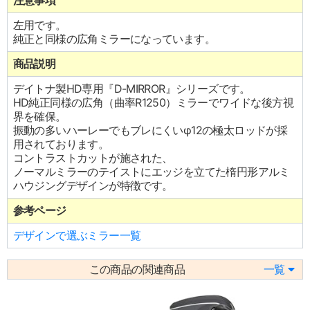
注意事項
左用です。
純正と同様の広角ミラーになっています。
商品説明
デイトナ製HD専用『D-MIRROR』シリーズです。
HD純正同様の広角（曲率R1250）ミラーでワイドな後方視
界を確保。
振動の多いハーレーでもブレにくいφ12の極太ロッドが採
用されております。
コントラストカットが施された、
ノーマルミラーのテイストにエッジを立てた楕円形アルミ
ハウジングデザインが特徴です。
参考ページ
デザインで選ぶミラー一覧
この商品の関連商品
一覧