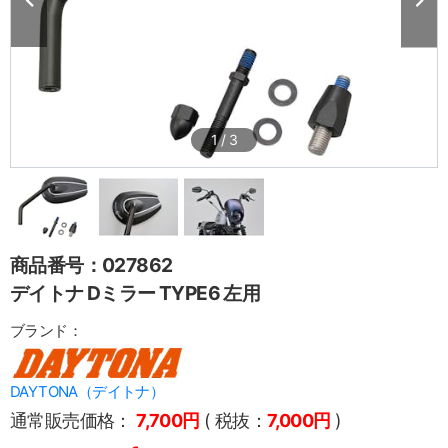
1
/
3
商品番号：027862
デイトナ Dミラー TYPE6 左用
ブランド：
DAYTONA（デイトナ）
通常販売価格：
7,700円
( 税抜：
7,000円
)