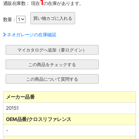
1
通販在庫数：
現在
の在庫があります。
数量：
ネオガレージの在庫確認
メーカー品番
20151
OEM品番/クロスリファレンス
-