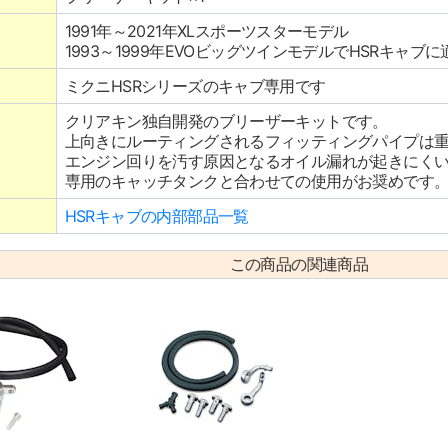
1991年～2021年XLスポーツスターモデル
1993～1999年EVOビッグツインモデルでHSRキャブに
ミクニHSRシリーズのキャブ専用です
クリアキン独自開発のブリーザーキットです。
上向きにルーティングされるフィッティングパイプは
エンジン回りを汚す原因となるオイル漏れが起きにく
専用のキャッチタンクと合わせての使用がお奨めです
HSRキャブの内部部品一覧
この商品の関連商品