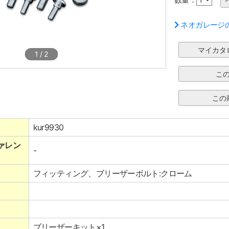
ネオガレージ
1
/
2
kur9930
ァレン
-
フィッティング、ブリーザーボルト:クローム
ブリーザーキット×1