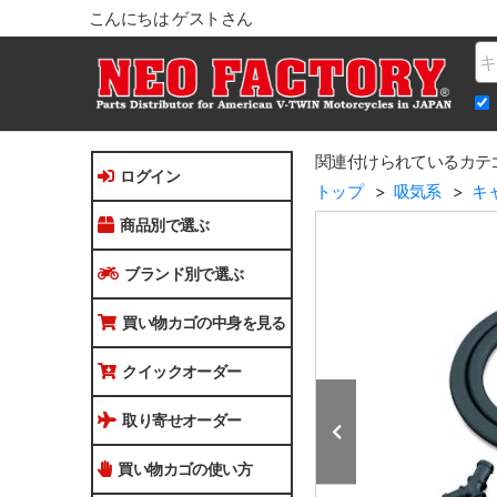
こんにちは ゲストさん
Na
関連付けられているカテ
ログイン
トップ
吸気系
キ
商品別で選ぶ
ブランド別で選ぶ
買い物カゴの中身を見る
クイックオーダー
取り寄せオーダー
買い物カゴの使い方