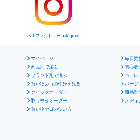
ネオファクトリーInstagram
マイページ
毎日更
商品別で選ぶ
初心者
ブランド別で選ぶ
ハーレ
買い物カゴの中身を見る
パーツ
クイックオーダー
商品動
取り寄せオーダー
メディ
買い物カゴの使い方