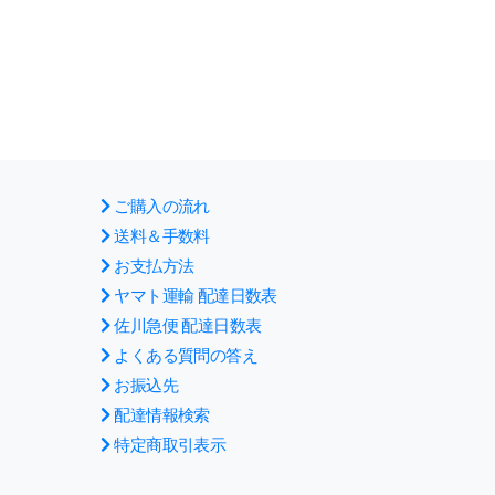
ご購入の流れ
送料＆手数料
お支払方法
ヤマト運輸 配達日数表
佐川急便 配達日数表
よくある質問の答え
お振込先
配達情報検索
特定商取引表示