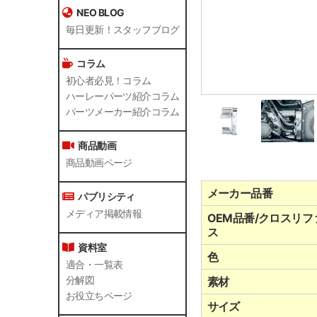
NEO BLOG
毎日更新！スタッフブログ
コラム
初心者必見！コラム
ハーレーパーツ紹介コラム
パーツメーカー紹介コラム
商品動画
商品動画ページ
メーカー品番
パブリシティ
メディア掲載情報
OEM品番/クロスリフ
ス
資料室
色
適合・一覧表
分解図
素材
お役立ちページ
サイズ