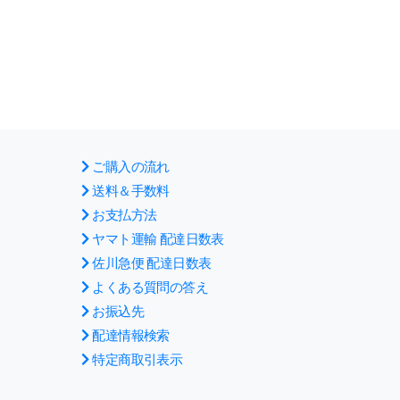
注意ください。
ご購入の流れ
送料＆手数料
お支払方法
ヤマト運輸 配達日数表
佐川急便 配達日数表
よくある質問の答え
お振込先
配達情報検索
特定商取引表示