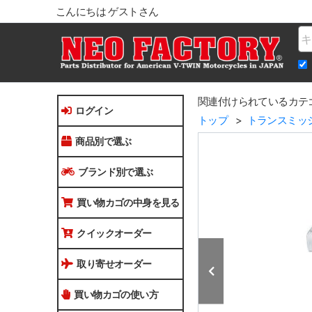
こんにちは ゲストさん
Na
関連付けられているカテ
ログイン
トップ
トランスミッ
商品別で選ぶ
ブランド別で選ぶ
買い物カゴの中身を見る
クイックオーダー
取り寄せオーダー
買い物カゴの使い方