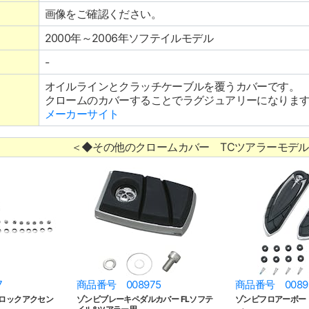
画像をご確認ください。
2000年～2006年ソフテイルモデル
-
オイルラインとクラッチケーブルを覆うカバーです。
クロームのカバーすることでラグジュアリーになりま
メーカーサイト
＜◆その他のクロームカバー TCツアラーモデ
7
商品番号 008975
商品番号 0089
ブロックアクセン
ゾンビブレーキペダルカバー FLソフテ
ゾンビフロアーボー