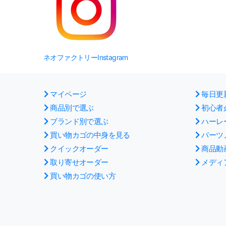
ネオファクトリーInstagram
マイページ
毎日更
商品別で選ぶ
初心者
ブランド別で選ぶ
ハーレ
買い物カゴの中身を見る
パーツ
クイックオーダー
商品動
取り寄せオーダー
メディ
買い物カゴの使い方