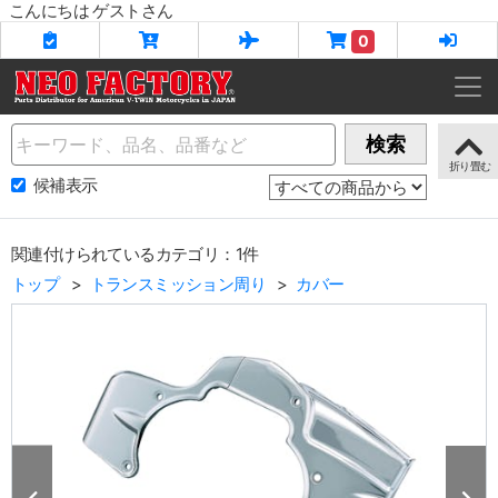
こんにちは ゲストさん
0
Name
検索
候補表示
関連付けられているカテゴリ：1件
トップ
トランスミッション周り
カバー