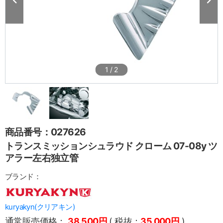
1
/
2
商品番号：027626
トランスミッションシュラウド クローム 07-08y ツ
アラー左右独立管
ブランド：
kuryakyn(クリアキン)
通常販売価格：
38,500円
( 税抜：
35,000円
)