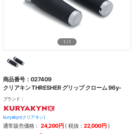
1
/
1
商品番号：027409
クリアキン THRESHER グリップ クローム 96y-
ブランド：
kuryakyn(クリアキン)
通常販売価格：
24,200円
( 税抜：
22,000円
)