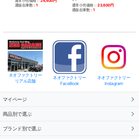
通常小売価格：
24,400円
通販在庫数：
1
通常小売価格：
23,600円
通常
通販在庫数：
1
通販
ネオファクトリー
ネオファクトリー
ネオファクトリー
リアル店舗
FaceBook
Instagram
マイページ
商品別で選ぶ
ブランド別で選ぶ