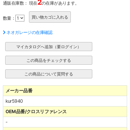
2
通販在庫数：
現在
の在庫があります。
数量：
ネオガレージの在庫確認
メーカー品番
kur5940
OEM品番/クロスリファレンス
-