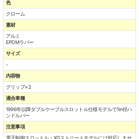
色
クローム
素材
アルミ
EPDMラバー
サイズ
-
内容物
グリップ×2
適合車種
1996年以降ダブルケーブルスロットル仕様モデルで1in径ハ
ンドルバー
注意事項
電子制御スロットル・XGストリートモデルには対応しませ