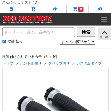
こんにちは ゲストさん
0
Name
検索
候補表示
関連付けられているカテゴリ：1件
トップ
ハンドル周り
グリップ周り
カスタムタイプ