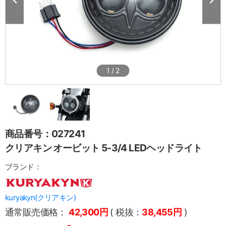
1
/
2
商品番号：027241
クリアキン オービット 5-3/4 LEDヘッドライト
ブランド：
kuryakyn(クリアキン)
通常販売価格：
42,300円
( 税抜：
38,455円
)