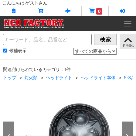
こんにちは ゲストさん
0
Name
検索
候補表示
関連付けられているカテゴリ：1件
トップ
灯火類
ヘッドライト
ヘッドライト本体
5-3/