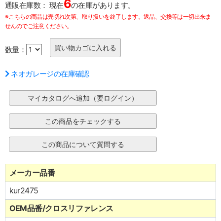
6
通販在庫数：
現在
の在庫があります。
※こちらの商品は売切れ次第、取り扱いを終了します。返品、交換等は一切出来ま
せんのでご注意ください。
数量：
ネオガレージの在庫確認
メーカー品番
kur2475
OEM品番/クロスリファレンス