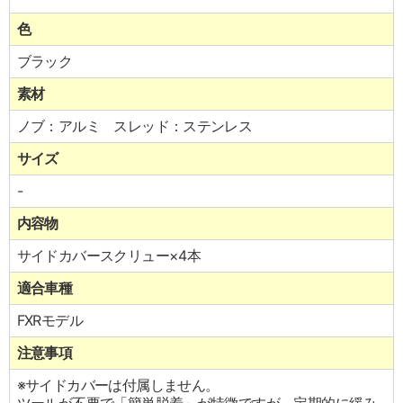
色
ブラック
素材
ノブ：アルミ スレッド：ステンレス
サイズ
-
内容物
サイドカバースクリュー×4本
適合車種
FXRモデル
注意事項
※サイドカバーは付属しません。