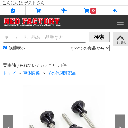
こんにちは ゲストさん
0
Name
検索
候補表示
関連付けられているカテゴリ：1件
トップ
車体関係
その他関連部品