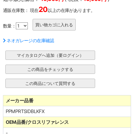
20
通販在庫数：
現在
以上の在庫があります。
数量：
ネオガレージの在庫確認
メーカー品番
PPMPRTSIDBLKFX
OEM品番/クロスリファレンス
-