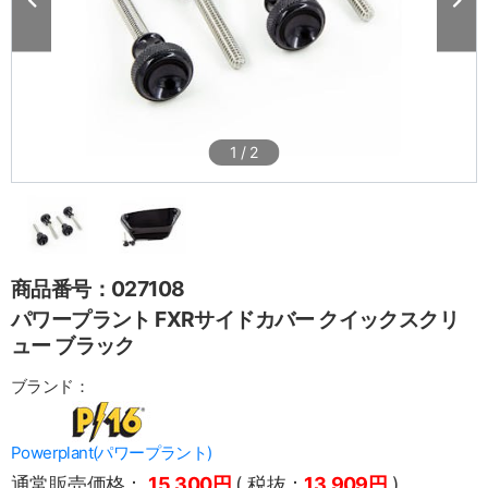
1
/
2
商品番号：027108
パワープラント FXRサイドカバー クイックスクリ
ュー ブラック
ブランド：
Powerplant(パワープラント)
通常販売価格：
15,300円
( 税抜：
13,909円
)