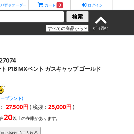
0
取り寄せオーダー
カート
ログイン
検索
7074
ト P16 MXベント ガスキャップ ゴールド
パワープラント)
：
27,500円
( 税抜：
25,000円
)
20
在
以上の在庫があります。