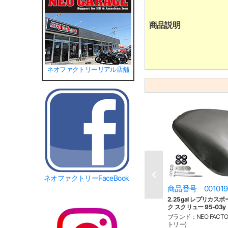
商品説明
ネオファクトリーリアル店舗
ネオファクトリーFaceBook
商品番号 001019
2.25gal レプリカ
ク スクリュー 95-03y
ブランド：NEO FACT
トリー)