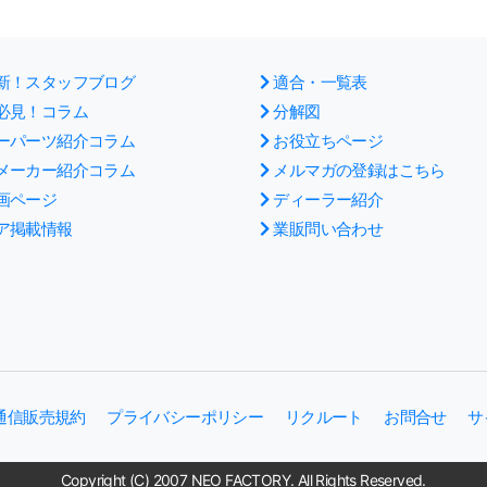
新！スタッフブログ
適合・一覧表
必見！コラム
分解図
ーパーツ紹介コラム
お役立ちページ
メーカー紹介コラム
メルマガの登録はこちら
画ページ
ディーラー紹介
ア掲載情報
業販問い合わせ
通信販売規約
プライバシーポリシー
リクルート
お問合せ
サ
Copyright (C) 2007 NEO FACTORY. All Rights Reserved.