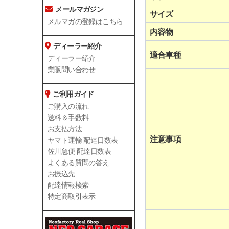
メールマガジン
サイズ
メルマガの登録はこちら
内容物
ディーラー紹介
適合車種
ディーラー紹介
業販問い合わせ
ご利用ガイド
ご購入の流れ
送料＆手数料
お支払方法
注意事項
ヤマト運輸 配達日数表
佐川急便 配達日数表
よくある質問の答え
お振込先
配達情報検索
特定商取引表示