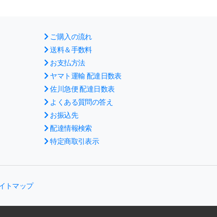
ご購入の流れ
送料＆手数料
お支払方法
ヤマト運輸 配達日数表
佐川急便 配達日数表
よくある質問の答え
お振込先
配達情報検索
特定商取引表示
イトマップ