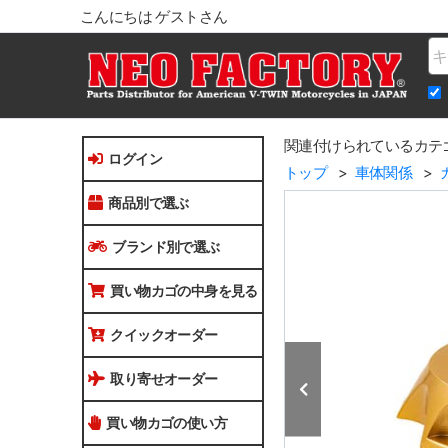
こんにちは ゲストさん
Na
関連付けられているカテ
ログイン
トップ
車体関係
商品別で選ぶ
ブランド別で選ぶ
買い物カゴの中身を見る
クイックオーダー
取り寄せオーダー
買い物カゴの使い方