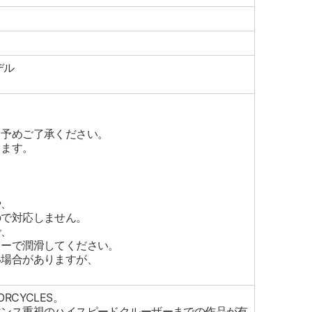
デル
。予めご了承ください。
ります。
や、
ので対応しません。
で、
レーで潤滑してください。
い場合がありますが、
RCYCLES。
マンス重視のハイスピードクルーザーまでの作品が有