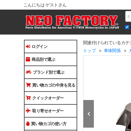
こんにちは ゲストさん
Na
関連付けられているカテ
ログイン
トップ
車体関係
商品別で選ぶ
ブランド別で選ぶ
買い物カゴの中身を見る
クイックオーダー
取り寄せオーダー
買い物カゴの使い方