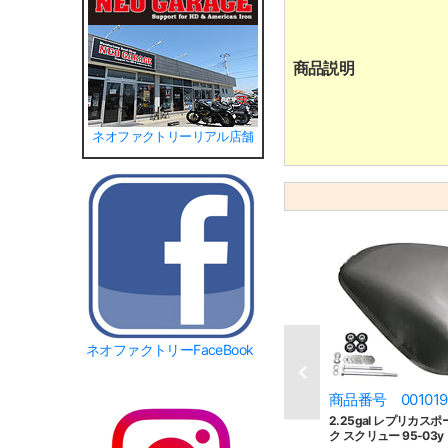
商品説明
ネオファクトリーリアル店舗
ネオファクトリーFaceBook
商品番号 001019
2.25gal レプリカ
ク スクリュー 95-03y