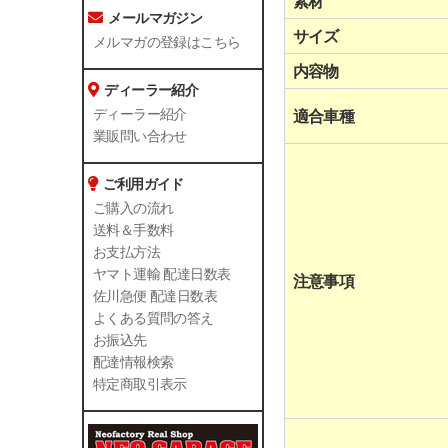
素材
メールマガジン
サイズ
メルマガの登録はこちら
内容物
ディーラー紹介
ディーラー紹介
適合車種
業販問い合わせ
ご利用ガイド
ご購入の流れ
送料＆手数料
お支払方法
ヤマト運輸 配達日数表
注意事項
佐川急便 配達日数表
よくある質問の答え
お振込先
配達情報検索
特定商取引表示