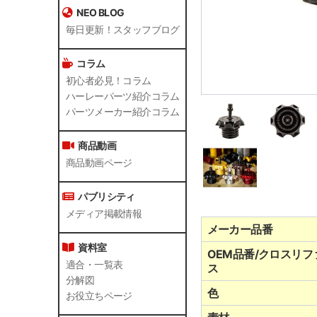
NEO BLOG
毎日更新！スタッフブログ
コラム
初心者必見！コラム
ハーレーパーツ紹介コラム
パーツメーカー紹介コラム
商品動画
商品動画ページ
パブリシティ
メディア掲載情報
メーカー品番
資料室
OEM品番/クロスリフ
適合・一覧表
ス
分解図
色
お役立ちページ