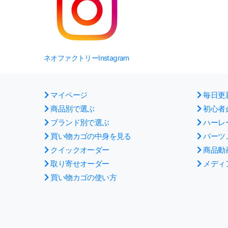
ネオファクトリーInstagram
マイページ
毎日更
商品別で選ぶ
初心者
ブランド別で選ぶ
ハーレ
買い物カゴの中身を見る
パーツ
クイックオーダー
商品動
取り寄せオーダー
メディ
買い物カゴの使い方