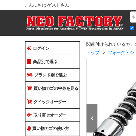
こんにちは ゲストさん
Na
関連付けられているカテ
ログイン
トップ
フォーク・シ
商品別で選ぶ
ブランド別で選ぶ
買い物カゴの中身を見る
クイックオーダー
取り寄せオーダー
買い物カゴの使い方