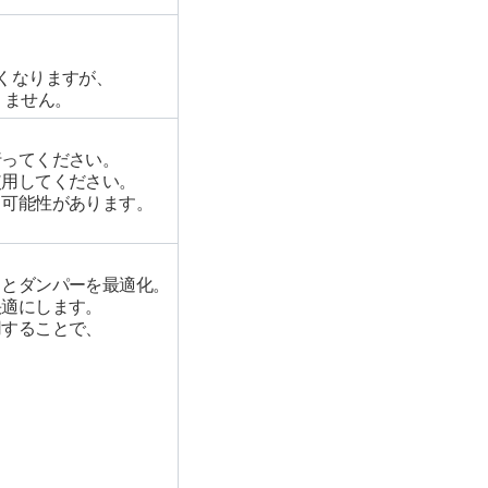
長くなりますが、
りません。
行ってください。
使用してください。
る可能性があります。
。
トとダンパーを最適化。
快適にします。
用することで、