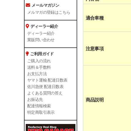
メールマガジン
メルマガの登録はこちら
適合車種
ディーラー紹介
ディーラー紹介
業販問い合わせ
注意事項
ご利用ガイド
ご購入の流れ
送料＆手数料
お支払方法
ヤマト運輸 配達日数表
佐川急便 配達日数表
よくある質問の答え
商品説明
お振込先
配達情報検索
特定商取引表示