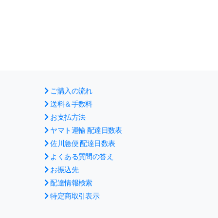
ご購入の流れ
送料＆手数料
お支払方法
ヤマト運輸 配達日数表
佐川急便 配達日数表
よくある質問の答え
お振込先
配達情報検索
特定商取引表示