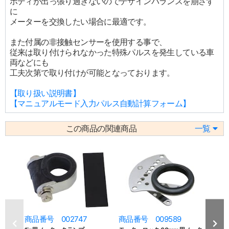
ボディが出っ張り過ぎないのでデザインバランスを崩さず
に
メーターを交換したい場合に最適です。
また付属の非接触センサーを使用する事で、
従来は取り付けられなかった特殊パルスを発生している車
両などにも
工夫次第で取り付けが可能となっております。
【取り扱い説明書】
【マニュアルモード入力パルス自動計算フォーム】
この商品の関連商品
一覧
商品番号 002747
商品番号 009589
商品