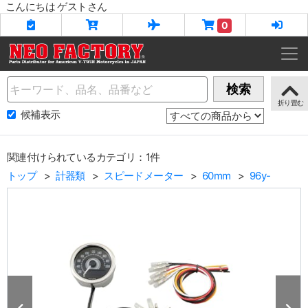
こんにちは ゲストさん
0
Name
検索
候補表示
関連付けられているカテゴリ：1件
トップ
計器類
スピードメーター
60mm
96y-