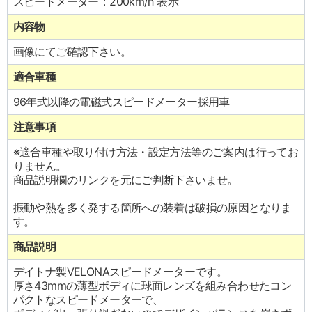
スピードメーター：200km/h 表示
内容物
画像にてご確認下さい。
適合車種
96年式以降の電磁式スピードメーター採用車
注意事項
※適合車種や取り付け方法・設定方法等のご案内は行ってお
りません。
商品説明欄のリンクを元にご判断下さいませ。
振動や熱を多く発する箇所への装着は破損の原因となりま
す。
商品説明
デイトナ製VELONAスピードメーターです。
厚さ43mmの薄型ボディに球面レンズを組み合わせたコン
パクトなスピードメーターで、