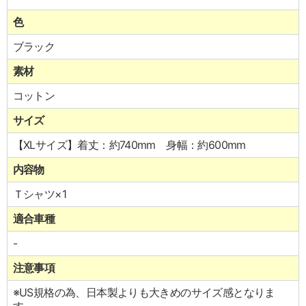
色
ブラック
素材
コットン
サイズ
【XLサイズ】着丈：約740mm 身幅：約600mm
内容物
Ｔシャツ×1
適合車種
-
注意事項
※US規格の為、日本製よりも大きめのサイズ感となりま