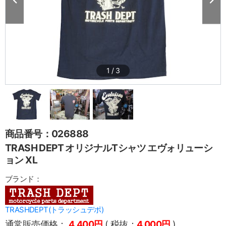
1
/
3
商品番号：026888
TRASH DEPT オリジナルTシャツ エヴォリューシ
ョン XL
ブランド：
TRASHDEPT(トラッシュデポ)
通常販売価格：
4,400円
( 税抜：
4,000円
)