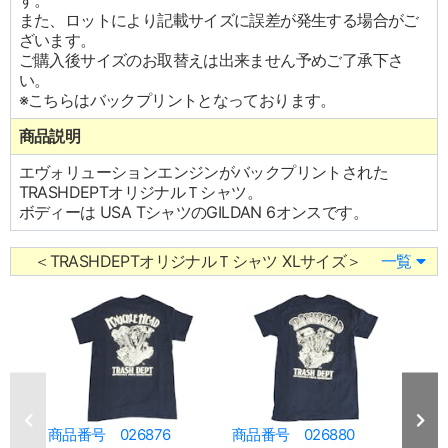
す。
また、ロットにより記載サイズに誤差が発生する場合がご
ざいます。
ご購入後サイズのお取替えは出来ません予めご了承下さ
い。
※こちらはバックプリントとなっております。
商品説明
エヴォリューションエンジンがバックプリントされた
TRASHDEPTオリジナルＴシャツ。
ボディーは USA TシャツのGILDAN 6オンスです。
＜TRASHDEPTオリジナルＴシャツ XLサイズ＞
一覧
商品番号 026876
商品番号 026880
商品