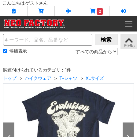
こんにちは ゲストさん
0
Name
検索
候補表示
関連付けられているカテゴリ：1件
トップ
バイクウェア
T-シャツ
XLサイズ