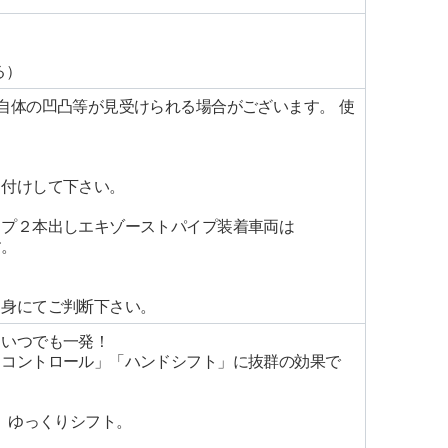
る）
自体の凹凸等が見受けられる場合がございます。 使
り付けして下さい。
イプ２本出しエキゾーストパイプ装着車両は
す。
自身にてご判断下さい。
、いつでも一発！
ドコントロール」「ハンドシフト」に抜群の効果で
、ゆっくりシフト。