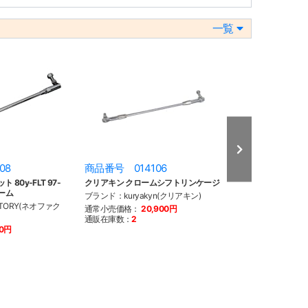
一覧
08
商品番号 014106
商品番号 027
80y-FLT 97-
クリアキン クロームシフトリンケージ
クリアキン GIRD
ーム
クローム
ブランド：kuryakyn(クリアキン)
TORY(ネオファク
ブランド：kuryak
通常小売価格：
20,900円
通販在庫数：
2
通常小売価格：
3
20円
通販在庫数：
5