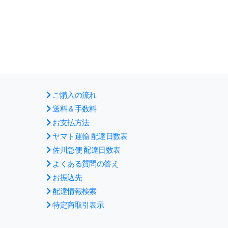
ご購入の流れ
送料＆手数料
お支払方法
ヤマト運輸 配達日数表
佐川急便 配達日数表
よくある質問の答え
お振込先
配達情報検索
特定商取引表示