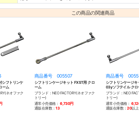
この商品の関連商品
6
商品番号 005507
商品番号 0055
付シフトリンケ
シフトリンケージキット FXST用 クロ
シフトリンケージキット 
クローム
ーム
03yソフテイル クロ
ORY(ネオファク
ブランド：NEO FACTORY(ネオファク
ブランド：NEO FAC
トリー)
トリー)
0円
通常小売価格：
6,730円
通常小売価格：
6,1
通販在庫数：
13
通販在庫数：
20
以上