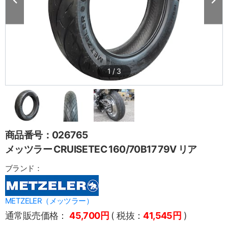
1
/
3
商品番号：026765
メッツラー CRUISETEC 160/70B17 79V リア
ブランド：
METZELER（メッツラー）
通常販売価格：
45,700円
( 税抜：
41,545円
)