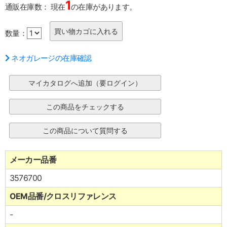
1
通販在庫数：
現在
の在庫があります。
数量：
ネオガレージの在庫確認
メーカー品番
3576700
OEM品番/クロスリファレンス
-