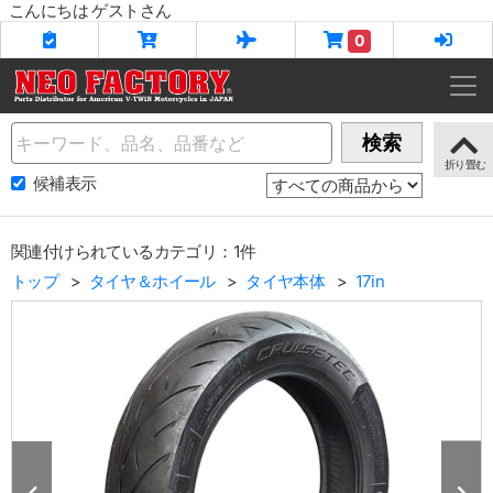
こんにちは ゲストさん
0
Name
検索
候補表示
関連付けられているカテゴリ：1件
トップ
タイヤ＆ホイール
タイヤ本体
17in