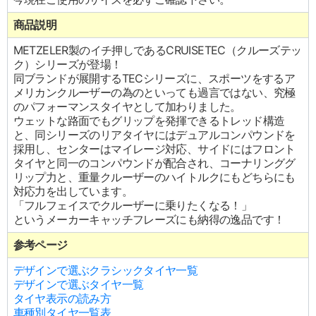
商品説明
METZELER製のイチ押しであるCRUISETEC（クルーズテッ
ク）シリーズが登場！
同ブランドが展開するTECシリーズに、スポーツをするア
メリカンクルーザーの為のといっても過言ではない、究極
のパフォーマンスタイヤとして加わりました。
ウェットな路面でもグリップを発揮できるトレッド構造
と、同シリーズのリアタイヤにはデュアルコンパウンドを
採用し、センターはマイレージ対応、サイドにはフロント
タイヤと同一のコンパウンドが配合され、コーナリンググ
リップ力と、重量クルーザーのハイトルクにもどちらにも
対応力を出しています。
「フルフェイスでクルーザーに乗りたくなる！」
というメーカーキャッチフレーズにも納得の逸品です！
参考ページ
デザインで選ぶクラシックタイヤ一覧
デザインで選ぶタイヤ一覧
タイヤ表示の読み方
車種別タイヤ一覧表