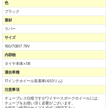
色
ブラック
素材
ラバー
サイズ
160/70B17 79V
内容物
タイヤ本体×1本
適合車種
17インチホイール装着車(4.50リム)
注意事項
チューブレス仕様ですがワイヤースポークホイールには、
チューブをお使い頂く必要がございます。
今現在ご使用のサイズを必ずご確認下さい。