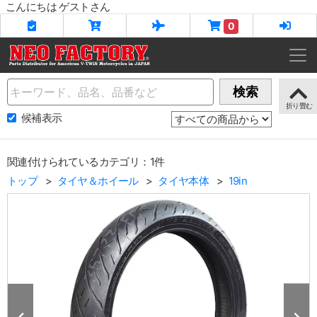
こんにちは ゲストさん
0
Name
検索
候補表示
関連付けられているカテゴリ：1件
トップ
タイヤ＆ホイール
タイヤ本体
19in