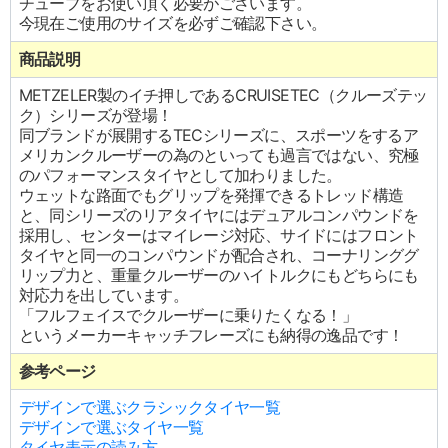
チューブをお使い頂く必要がございます。
今現在ご使用のサイズを必ずご確認下さい。
商品説明
METZELER製のイチ押しであるCRUISETEC（クルーズテッ
ク）シリーズが登場！
同ブランドが展開するTECシリーズに、スポーツをするア
メリカンクルーザーの為のといっても過言ではない、究極
のパフォーマンスタイヤとして加わりました。
ウェットな路面でもグリップを発揮できるトレッド構造
と、同シリーズのリアタイヤにはデュアルコンパウンドを
採用し、センターはマイレージ対応、サイドにはフロント
タイヤと同一のコンパウンドが配合され、コーナリンググ
リップ力と、重量クルーザーのハイトルクにもどちらにも
対応力を出しています。
「フルフェイスでクルーザーに乗りたくなる！」
というメーカーキャッチフレーズにも納得の逸品です！
参考ページ
デザインで選ぶクラシックタイヤ一覧
デザインで選ぶタイヤ一覧
タイヤ表示の読み方