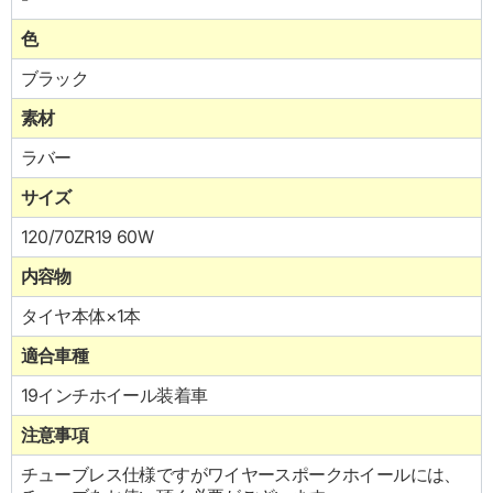
色
ブラック
素材
ラバー
サイズ
120/70ZR19 60W
内容物
タイヤ本体×1本
適合車種
19インチホイール装着車
注意事項
チューブレス仕様ですがワイヤースポークホイールには、