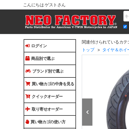
こんにちは ゲストさん
Na
関連付けられているカテ
ログイン
トップ
タイヤ＆ホイ
商品別で選ぶ
ブランド別で選ぶ
買い物カゴの中身を見る
クイックオーダー
取り寄せオーダー
買い物カゴの使い方