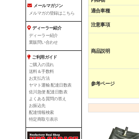
メールマガジン
適合車種
メルマガの登録はこちら
注意事項
ディーラー紹介
ディーラー紹介
業販問い合わせ
商品説明
ご利用ガイド
ご購入の流れ
送料＆手数料
お支払方法
参考ページ
ヤマト運輸 配達日数表
佐川急便 配達日数表
よくある質問の答え
お振込先
配達情報検索
特定商取引表示