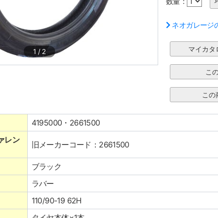
数量：
ネオガレージ
1
/
2
4195000・2661500
ァレン
旧メーカーコード：2661500
ブラック
ラバー
110/90-19 62H
タイヤ本体×1本