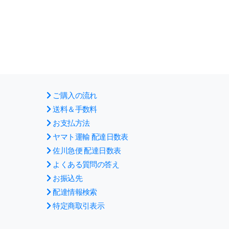
ご購入の流れ
送料＆手数料
お支払方法
ヤマト運輸 配達日数表
佐川急便 配達日数表
よくある質問の答え
お振込先
配達情報検索
特定商取引表示