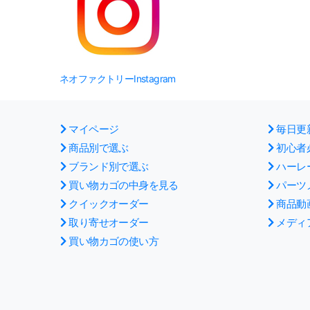
ネオファクトリーInstagram
マイページ
毎日更
商品別で選ぶ
初心者
ブランド別で選ぶ
ハーレ
買い物カゴの中身を見る
パーツ
クイックオーダー
商品動
取り寄せオーダー
メディ
買い物カゴの使い方