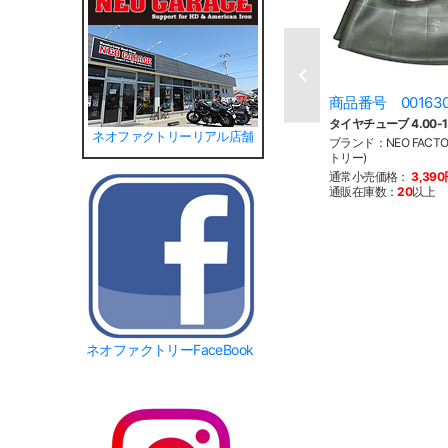
商品番号 00163
タイヤチューブ 4.00-19
ネオファクトリーリアル店舗
ブランド：NEO FACT
トリー)
通常小売価格：
3,39
通販在庫数：
20
以上
ネオファクトリーFaceBook