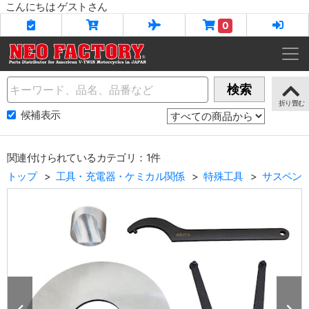
こんにちは ゲストさん
0
Name
検索
候補表示
関連付けられているカテゴリ：1件
トップ
工具・充電器・ケミカル関係
特殊工具
サスペン