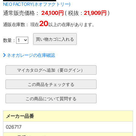
NEO FACTORY(ネオファクトリー)
通常販売価格：
24,100円
( 税抜：
21,909円
)
20
通販在庫数：
現在
以上の在庫があります。
数量：
ネオガレージの在庫確認
メーカー品番
026717