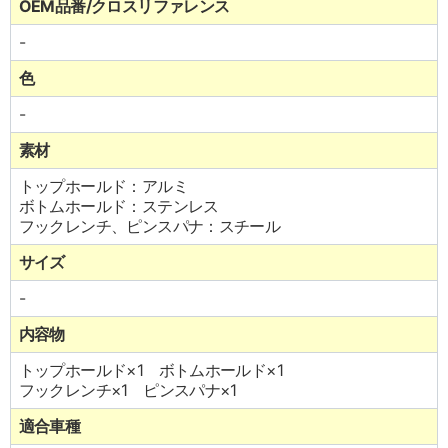
OEM品番/クロスリファレンス
-
色
-
素材
トップホールド：アルミ
ボトムホールド：ステンレス
フックレンチ、ピンスパナ：スチール
サイズ
-
内容物
トップホールド×1 ボトムホールド×1
フックレンチ×1 ピンスパナ×1
適合車種