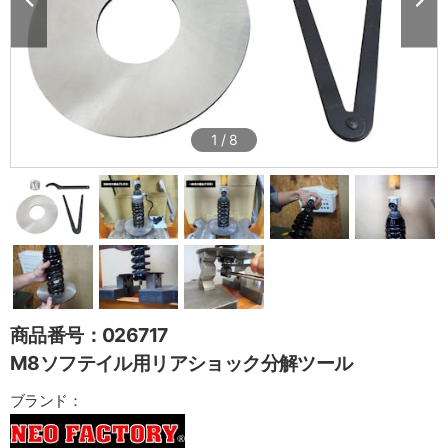
1
/
8
商品番号：026717
M8ソフテイル用リアショック分解ツール
ブランド：