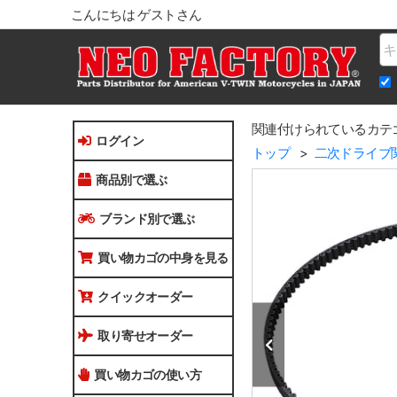
こんにちは ゲストさん
Na
関連付けられているカテ
ログイン
トップ
二次ドライブ
商品別で選ぶ
ブランド別で選ぶ
買い物カゴの中身を見る
クイックオーダー
取り寄せオーダー
買い物カゴの使い方