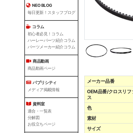
NEO BLOG
毎日更新！スタッフブログ
コラム
初心者必見！コラム
ハーレーパーツ紹介コラム
パーツメーカー紹介コラム
商品動画
商品動画ページ
メーカー品番
パブリシティ
メディア掲載情報
OEM品番/クロスリフ
ス
資料室
色
適合・一覧表
分解図
素材
お役立ちページ
サイズ