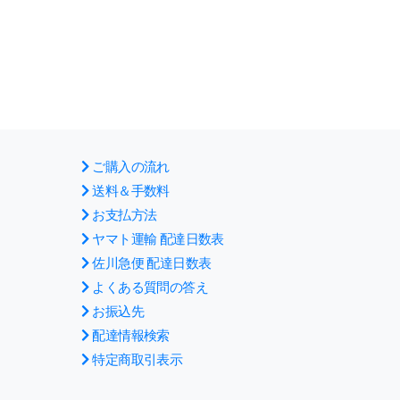
ご購入の流れ
送料＆手数料
お支払方法
ヤマト運輸 配達日数表
佐川急便 配達日数表
よくある質問の答え
お振込先
配達情報検索
特定商取引表示