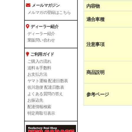
メールマガジン
内容物
メルマガの登録はこちら
適合車種
ディーラー紹介
ディーラー紹介
業販問い合わせ
注意事項
ご利用ガイド
ご購入の流れ
送料＆手数料
商品説明
お支払方法
ヤマト運輸 配達日数表
佐川急便 配達日数表
よくある質問の答え
参考ページ
お振込先
配達情報検索
特定商取引表示