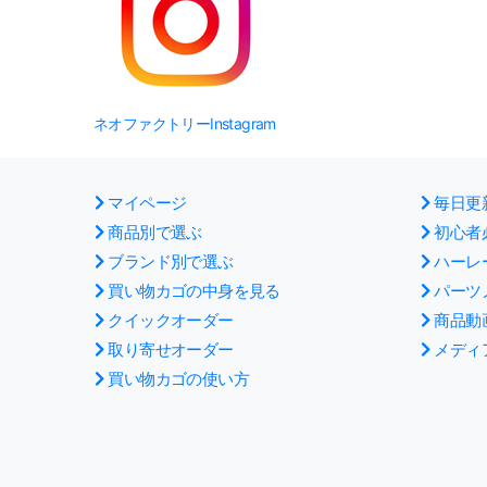
ネオファクトリーInstagram
マイページ
毎日更
商品別で選ぶ
初心者
ブランド別で選ぶ
ハーレ
買い物カゴの中身を見る
パーツ
クイックオーダー
商品動
取り寄せオーダー
メディ
買い物カゴの使い方