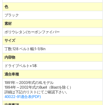
色
ブラック
素材
ポリウレタン/カーボンファイバー
サイズ
丁数:128 ベルト幅:1-1/8in
内容物
ドライブベルト×1本
適合車種
1991年～2003年式のXLモデル
1994年～2002年式のBuell（Blastを除く）
詳細は下記のリストにてご確認下さい。
40022-91適合表(PDF)