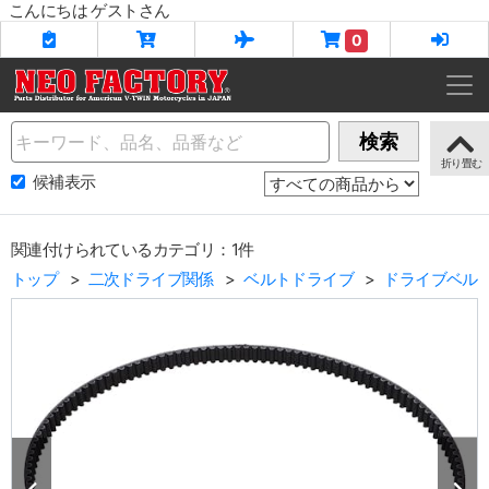
こんにちは ゲストさん
0
Name
検索
候補表示
関連付けられているカテゴリ：1件
トップ
二次ドライブ関係
ベルトドライブ
ドライブベル