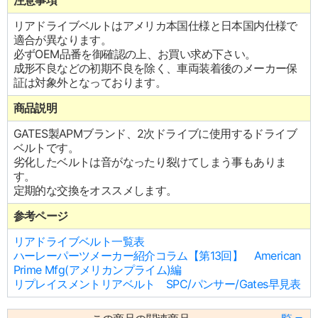
注意事項
リアドライブベルトはアメリカ本国仕様と日本国内仕様で
適合が異なります。
必ずOEM品番を御確認の上、お買い求め下さい。
成形不良などの初期不良を除く、車両装着後のメーカー保
証は対象外となっております。
商品説明
GATES製APMブランド、2次ドライブに使用するドライブ
ベルトです。
劣化したベルトは音がなったり裂けてしまう事もありま
す。
定期的な交換をオススメします。
参考ページ
リアドライブベルト一覧表
ハーレーパーツメーカー紹介コラム【第13回】 American
Prime Mfg(アメリカンプライム)編
リプレイスメントリアベルト SPC/パンサー/Gates早見表