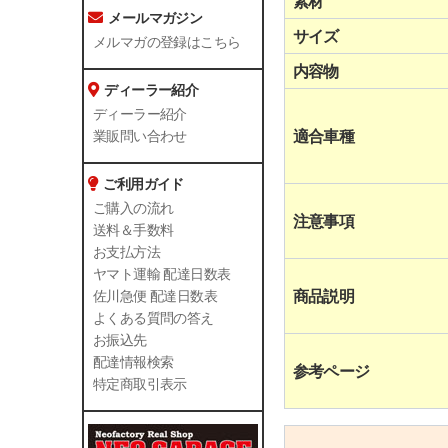
素材
メールマガジン
サイズ
メルマガの登録はこちら
内容物
ディーラー紹介
ディーラー紹介
適合車種
業販問い合わせ
ご利用ガイド
ご購入の流れ
注意事項
送料＆手数料
お支払方法
ヤマト運輸 配達日数表
商品説明
佐川急便 配達日数表
よくある質問の答え
お振込先
配達情報検索
参考ページ
特定商取引表示