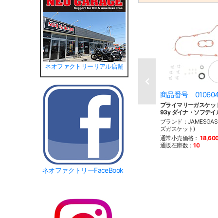
ネオファクトリーリアル店舗
商品番号 01060
プライマリーガスケット
93y ダイナ・ソフテイ
ブランド：JAMESGAS
ズガスケット)
通常小売価格：
18,60
通販在庫数：
10
ネオファクトリーFaceBook