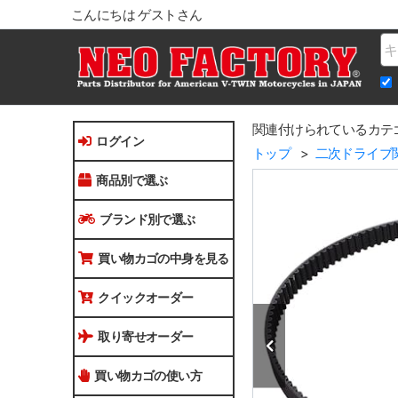
こんにちは ゲストさん
Na
関連付けられているカテ
ログイン
トップ
二次ドライブ
商品別で選ぶ
ブランド別で選ぶ
買い物カゴの中身を見る
クイックオーダー
取り寄せオーダー
買い物カゴの使い方