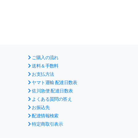
ご購入の流れ
送料＆手数料
お支払方法
ヤマト運輸 配達日数表
佐川急便 配達日数表
よくある質問の答え
お振込先
配達情報検索
特定商取引表示