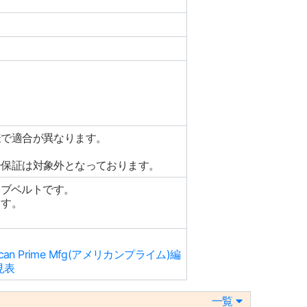
様で適合が異なります。
ー保証は対象外となっております。
イブベルトです。
ます。
 Prime Mfg(アメリカンプライム)編
見表
一覧