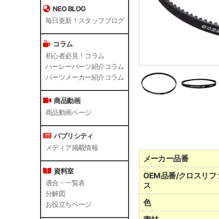
NEO BLOG
毎日更新！スタッフブログ
コラム
初心者必見！コラム
ハーレーパーツ紹介コラム
パーツメーカー紹介コラム
商品動画
商品動画ページ
パブリシティ
メディア掲載情報
メーカー品番
資料室
OEM品番/クロスリフ
適合・一覧表
ス
分解図
色
お役立ちページ