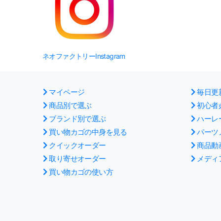
ネオファクトリーInstagram
マイページ
毎日更
商品別で選ぶ
初心者
ブランド別で選ぶ
ハーレ
買い物カゴの中身を見る
パーツ
クイックオーダー
商品動
取り寄せオーダー
メディ
買い物カゴの使い方