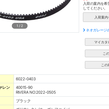
入荷の案内を希
してください。
1
/
2
ネオガレージ
6022-0403
ァレン
40015-90
RIVERA NO:2022-0505
ブラック