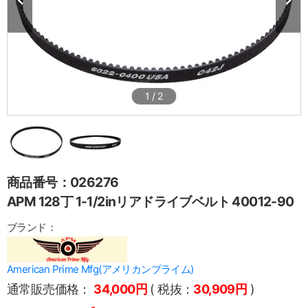
1
/
2
商品番号：026276
APM 128丁 1-1/2inリアドライブベルト 40012-90
ブランド：
American Prime Mfg(アメリカンプライム)
通常販売価格：
34,000円
( 税抜：
30,909円
)