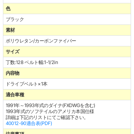
色
ブラック
素材
ポリウレタン/カーボンファイバー
サイズ
丁数:128 ベルト幅:1-1/2in
内容物
ドライブベルト×1本
適合車種
1991年～1993年式のダイナ(FXDWGを含む)
1993年式のソフテイルのアメリカ本国仕様
詳細は下記のリストにてご確認下さい。
40012-90適合表(PDF)