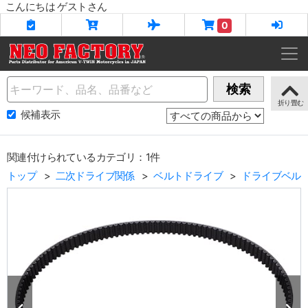
こんにちは ゲストさん
0
Name
検索
候補表示
関連付けられているカテゴリ：1件
トップ
二次ドライブ関係
ベルトドライブ
ドライブベル