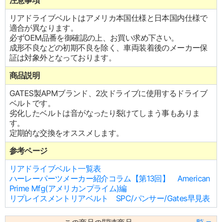
注意事項
リアドライブベルトはアメリカ本国仕様と日本国内仕様で
適合が異なります。
必ずOEM品番を御確認の上、お買い求め下さい。
成形不良などの初期不良を除く、車両装着後のメーカー保
証は対象外となっております。
商品説明
GATES製APMブランド、2次ドライブに使用するドライブ
ベルトです。
劣化したベルトは音がなったり裂けてしまう事もありま
す。
定期的な交換をオススメします。
参考ページ
リアドライブベルト一覧表
ハーレーパーツメーカー紹介コラム【第13回】 American
Prime Mfg(アメリカンプライム)編
リプレイスメントリアベルト SPC/パンサー/Gates早見表