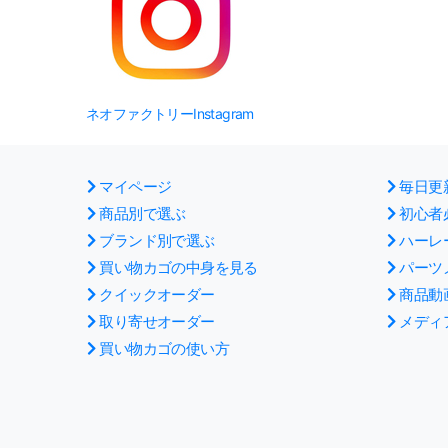
ネオファクトリーInstagram
マイページ
毎日更
商品別で選ぶ
初心者
ブランド別で選ぶ
ハーレ
買い物カゴの中身を見る
パーツ
クイックオーダー
商品動
取り寄せオーダー
メディ
買い物カゴの使い方