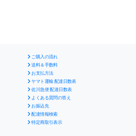
ご購入の流れ
送料＆手数料
お支払方法
ヤマト運輸 配達日数表
佐川急便 配達日数表
よくある質問の答え
お振込先
配達情報検索
特定商取引表示