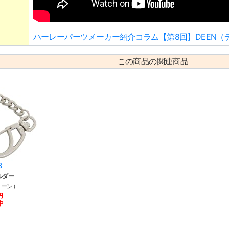
ハーレーパーツメーカー紹介コラム【第8回】DEEN（
この商品の関連商品
3
ルダー
ィーン）
円
中