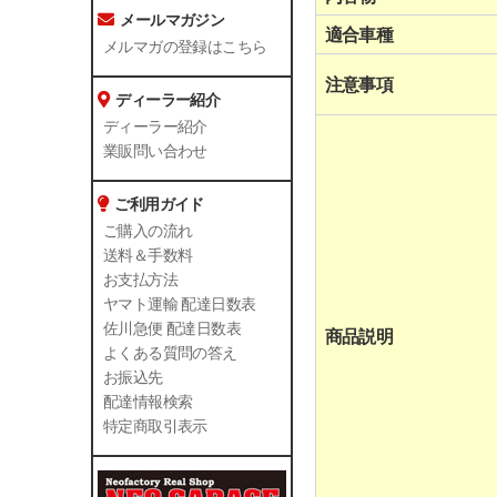
メールマガジン
適合車種
メルマガの登録はこちら
注意事項
ディーラー紹介
ディーラー紹介
業販問い合わせ
ご利用ガイド
ご購入の流れ
送料＆手数料
お支払方法
ヤマト運輸 配達日数表
佐川急便 配達日数表
商品説明
よくある質問の答え
お振込先
配達情報検索
特定商取引表示