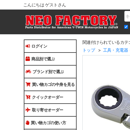
こんにちは ゲストさん
Na
関連付けられているカテ
ログイン
トップ
工具・充電器
商品別で選ぶ
ブランド別で選ぶ
買い物カゴの中身を見る
クイックオーダー
取り寄せオーダー
買い物カゴの使い方