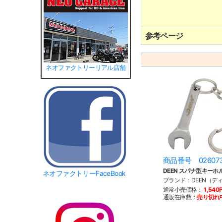
参考ページ
ネオファクトリーリアル店舗
商品番号 02607
DEEN スパナ型キーホ
ネオファクトリーFaceBook
ブランド：DEEN（デ
通常小売価格：
1,540
通販在庫数：
売り切れ