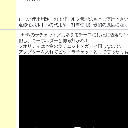
-
正しい使用用途、およびトルク管理のもとご使用下さ
近似値ボルトへの代用や、打撃使用は破損の原因にな
DEENのラチェットメガネをモチーフにしたお洒落な
但し、キーホルダーと侮る無かれ！
クオリティは本物のラチェットメガネと同じなので、
アダプターを入れてビットラチェットとして使ったり