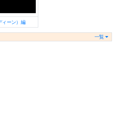
ディーン）編
一覧