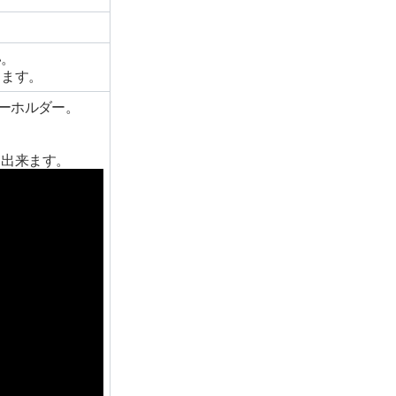
い。
ります。
キーホルダー。
も出来ます。