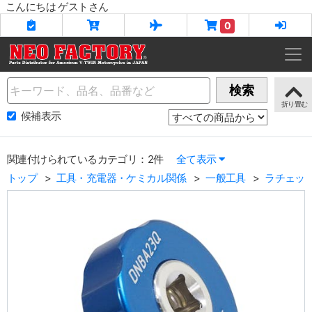
こんにちは ゲストさん
0
Name
検索
候補表示
関連付けられているカテゴリ：2件
全て表示
トップ
工具・充電器・ケミカル関係
一般工具
ラチェッ