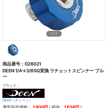
1
/
1
商品番号：026021
DEEN 1/4→3/8SQ変換 ラチェットスピンナー ブル
ー
ブランド：
DEEN（ディーン）
通常販売価格：
1,800円
( 税抜：
1,636円
)