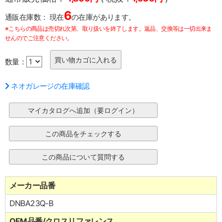
6
通販在庫数：
現在
の在庫があります。
※こちらの商品は売切れ次第、取り扱いを終了します。返品、交換等は一切出来ま
せんのでご注意ください。
数量：
ネオガレージの在庫確認
メーカー品番
DNBA23Q-B
OEM品番/クロスリファレンス