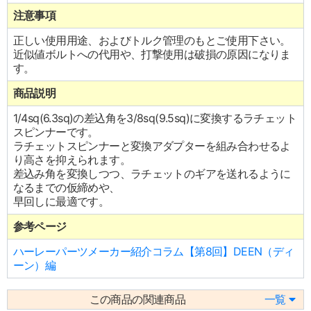
注意事項
正しい使用用途、およびトルク管理のもとご使用下さい。
近似値ボルトへの代用や、打撃使用は破損の原因になりま
す。
商品説明
1/4sq(6.3sq)の差込角を3/8sq(9.5sq)に変換するラチェット
スピンナーです。
ラチェットスピンナーと変換アダプターを組み合わせるよ
り高さを抑えられます。
差込み角を変換しつつ、ラチェットのギアを送れるように
なるまでの仮締めや、
早回しに最適です。
参考ページ
ハーレーパーツメーカー紹介コラム【第8回】DEEN（ディ
ーン）編
この商品の関連商品
一覧