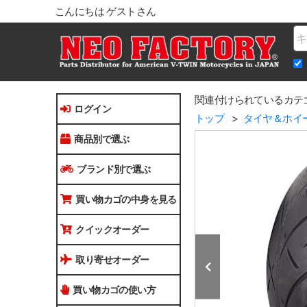
こんにちは ゲストさん
Na
関連付けられているカテ
ログイン
トップ
タイヤ＆ホイ
商品別で選ぶ
ブランド別で選ぶ
買い物カゴの中身を見る
クイックオーダー
取り寄せオーダー
買い物カゴの使い方