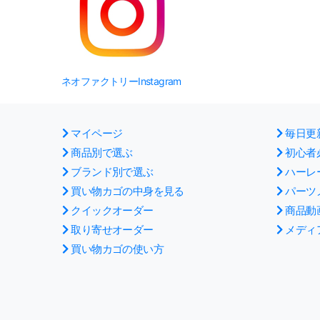
ネオファクトリーInstagram
マイページ
毎日更
商品別で選ぶ
初心者
ブランド別で選ぶ
ハーレ
買い物カゴの中身を見る
パーツ
クイックオーダー
商品動
取り寄せオーダー
メディ
買い物カゴの使い方