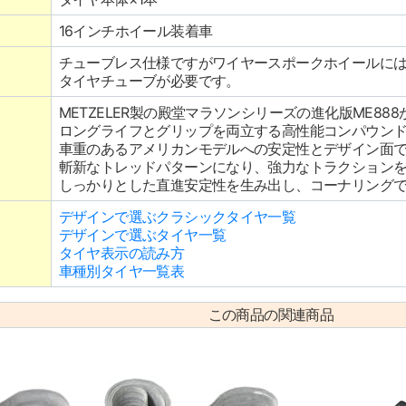
16インチホイール装着車
チューブレス仕様ですがワイヤースポークホイールに
タイヤチューブが必要です。
METZELER製の殿堂マラソンシリーズの進化版ME88
ロングライフとグリップを両立する高性能コンパウン
車重のあるアメリカンモデルへの安定性とデザイン面
斬新なトレッドパターンになり、強力なトラクション
しっかりとした直進安定性を生み出し、コーナリング
デザインで選ぶクラシックタイヤ一覧
デザインで選ぶタイヤ一覧
タイヤ表示の読み方
車種別タイヤ一覧表
この商品の関連商品