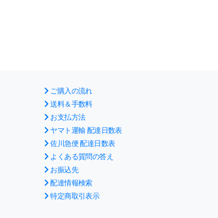
ご購入の流れ
送料＆手数料
お支払方法
ヤマト運輸 配達日数表
佐川急便 配達日数表
よくある質問の答え
お振込先
配達情報検索
特定商取引表示