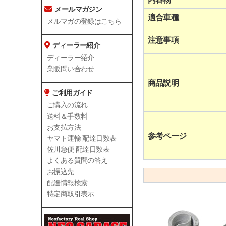
メールマガジン
適合車種
メルマガの登録はこちら
注意事項
ディーラー紹介
ディーラー紹介
業販問い合わせ
商品説明
ご利用ガイド
ご購入の流れ
送料＆手数料
お支払方法
参考ページ
ヤマト運輸 配達日数表
佐川急便 配達日数表
よくある質問の答え
お振込先
配達情報検索
特定商取引表示